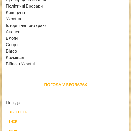
Політичні Бровари
Київщина
Україна
Історїя нашого краю
Анонси
Блоги
Спорт
Відео
Кримінал
Війна в Україні
ПОГОДА У БРОВАРАХ
Погода
вологість:
тиск:
вітер: