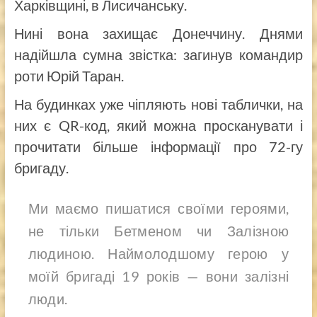
Харківщині, в Лисичанську.
Нині вона захищає Донеччину. Днями
надійшла сумна звістка: загинув командир
роти Юрій Таран.
На будинках уже чіпляють нові таблички, на
них є QR-код, який можна просканувати і
прочитати більше інформації про 72-гу
бригаду.
Ми маємо пишатися своїми героями,
не тільки Бетменом чи Залізною
людиною. Наймолодшому герою у
моїй бригаді 19 років — вони залізні
люди.