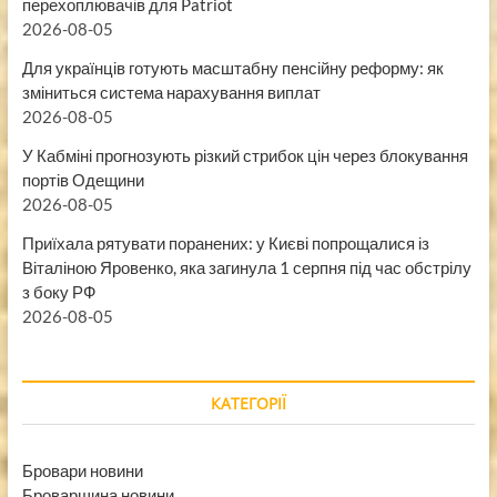
перехоплювачів для Patriot
2026-08-05
Для українців готують масштабну пенсійну реформу: як
зміниться система нарахування виплат
2026-08-05
У Кабміні прогнозують різкий стрибок цін через блокування
портів Одещини
2026-08-05
Приїхала рятувати поранених: у Києві попрощалися із
Віталіною Яровенко, яка загинула 1 серпня під час обстрілу
з боку РФ
2026-08-05
КАТЕГОРІЇ
Бровари новини
Броварщина новини