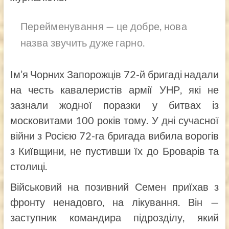
Перейменування — це добре, нова
назва звучить дуже гарно.
Ім’я Чорних Запорожців 72-й бригаді надали
на честь кавалеристів армії УНР, які не
зазнали жодної поразки у битвах із
московитами 100 років тому. У дні сучасної
війни з Росією 72-га бригада вибила ворогів
з Київщини, не пустивши їх до Броварів та
столиці.
Військовий на позивний Семен приїхав з
фронту ненадовго, на лікування. Він —
заступник командира підрозділу, який