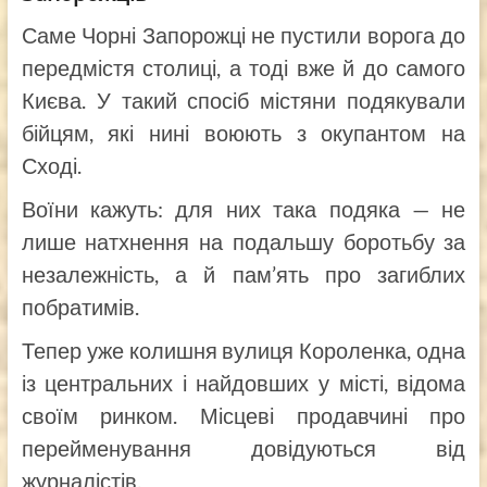
Саме Чорні Запорожці не пустили ворога до
передмістя столиці, а тоді вже й до самого
Києва. У такий спосіб містяни подякували
бійцям, які нині воюють з окупантом на
Сході.
Воїни кажуть: для них така подяка — не
лише натхнення на подальшу боротьбу за
незалежність, а й пам’ять про загиблих
побратимів.
Тепер уже колишня вулиця Короленка, одна
із центральних і найдовших у місті, відома
своїм ринком. Місцеві продавчині про
перейменування довідуються від
журналістів.