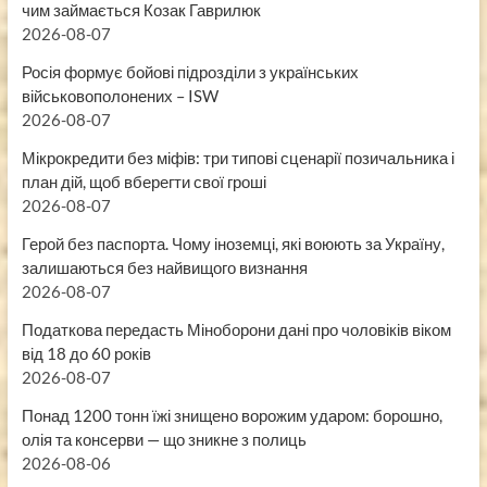
чим займається Козак Гаврилюк
2026-08-07
Росія формує бойові підрозділи з українських
військовополонених – ISW
2026-08-07
Мікрокредити без міфів: три типові сценарії позичальника і
план дій, щоб вберегти свої гроші
2026-08-07
Герой без паспорта. Чому іноземці, які воюють за Україну,
залишаються без найвищого визнання
2026-08-07
Податкова передасть Міноборони дані про чоловіків віком
від 18 до 60 років
2026-08-07
Понад 1200 тонн їжі знищено ворожим ударом: борошно,
олія та консерви — що зникне з полиць
2026-08-06