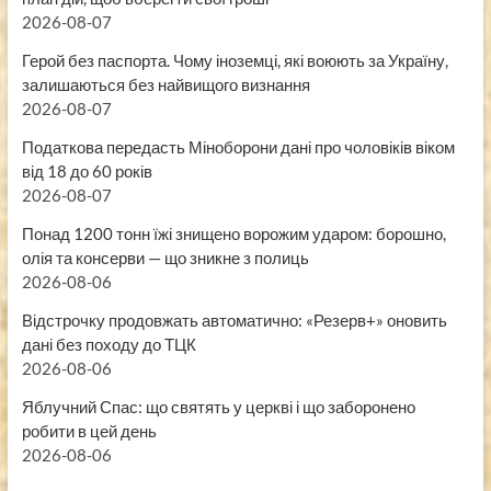
2026-08-07
Герой без паспорта. Чому іноземці, які воюють за Україну,
залишаються без найвищого визнання
2026-08-07
Податкова передасть Міноборони дані про чоловіків віком
від 18 до 60 років
2026-08-07
Понад 1200 тонн їжі знищено ворожим ударом: борошно,
олія та консерви — що зникне з полиць
2026-08-06
Відстрочку продовжать автоматично: «Резерв+» оновить
дані без походу до ТЦК
2026-08-06
Яблучний Спас: що святять у церкві і що заборонено
робити в цей день
2026-08-06