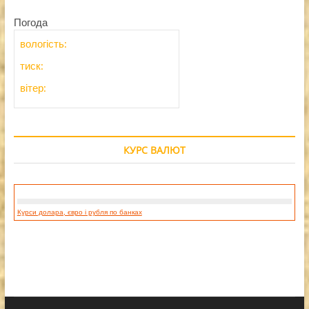
Погода
вологість:
тиск:
вітер:
КУРС ВАЛЮТ
Курси долара, євро і рубля по банках