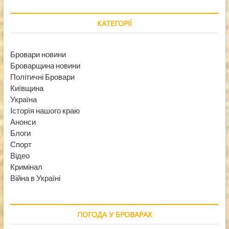
КАТЕГОРІЇ
Бровари новини
Броварщина новини
Політичні Бровари
Київщина
Україна
Історїя нашого краю
Анонси
Блоги
Спорт
Відео
Кримінал
Війна в Україні
ПОГОДА У БРОВАРАХ