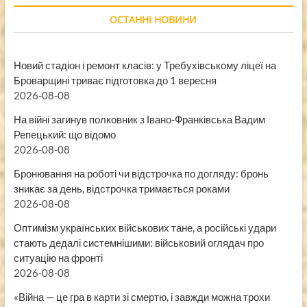
ОСТАННІ НОВИНИ
Новий стадіон і ремонт класів: у Требухівському ліцеї на
Броварщині триває підготовка до 1 вересня
2026-08-08
На війні загинув полковник з Івано-Франківська Вадим
Репецький: що відомо
2026-08-08
Бронювання на роботі чи відстрочка по догляду: бронь
зникає за день, відстрочка тримається роками
2026-08-08
Оптимізм українських військових тане, а російські удари
стають дедалі системнішими: військовий оглядач про
ситуацію на фронті
2026-08-08
«Війна — це гра в карти зі смертю, і завжди можна трохи