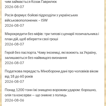
чим займається Козак Гаврилюк
2026-08-07
Росія формує бойові підрозділи з українських
військовополонених – ISW
2026-08-07
Мікрокредити без міфів: три типові сценарії позичальника і
план дій, щоб вберегти свої гроші
2026-08-07
Герой без паспорта. Чому іноземці, які воюють за Україну,
залишаються без найвищого визнання
2026-08-07
Податкова передасть Міноборони дані про чоловіків віком
від 18 до 60 років
2026-08-07
Понад 1200 тонн їжі знищено ворожим ударом: борошно,
олія та консерви — що зникне з полиць
2026-08-06