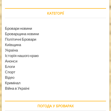
КАТЕГОРІЇ
Бровари новини
Броварщина новини
Політичні Бровари
Київщина
Україна
Історїя нашого краю
Анонси
Блоги
Спорт
Відео
Кримінал
Війна в Україні
ПОГОДА У БРОВАРАХ