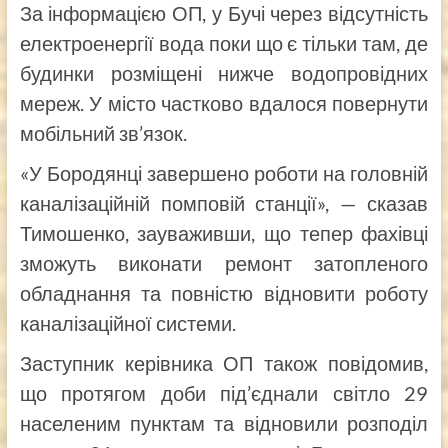
За інформацією ОП, у Бучі через відсутність
електроенергії вода поки що є тільки там, де
будинки розміщені нижче водопровідних
мереж. У місто частково вдалося повернути
мобільний зв’язок.
«У Бородянці завершено роботи на головній
каналізаційній помповій станції», — сказав
Тимошенко, зауваживши, що тепер фахівці
зможуть виконати ремонт затопленого
обладнання та повністю відновити роботу
каналізаційної системи.
Заступник керівника ОП також повідомив,
що протягом доби під’єднали світло 29
населеним пунктам та відновили розподіл