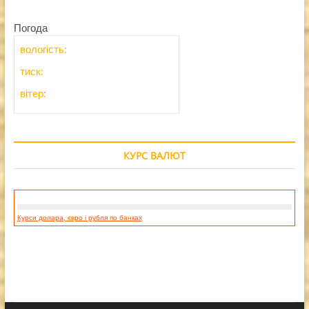
Погода
вологість:
тиск:
вітер:
КУРС ВАЛЮТ
Курси долара, євро і рубля по банках