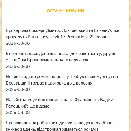
ОСТАННІ НОВИНИ
Броварські боксери Дмитро Ловчинський та Ельвін Алієв
проведуть бої на шоу Usyk 17 Promotions 22 серпня
2026-08-08
Її не дочекалась донечка: внаслідок ракетного удару по
станції під Броварами загинула перукарка
2026-08-08
Новий стадіон і ремонт класів: у Требухівському ліцеї на
Броварщині триває підготовка до 1 вересня
2026-08-08
На війні загинув полковник з Івано-Франківська Вадим
Репецький: що відомо
2026-08-08
Бронювання на роботі чи відстрочка по догляду: бронь
зникає за день, відстрочка тримається роками