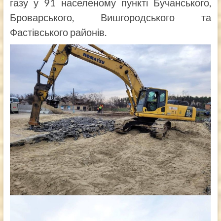
газу у 91 населеному пункті Бучанського,
Броварського, Вишгородського та
Фастівського районів.