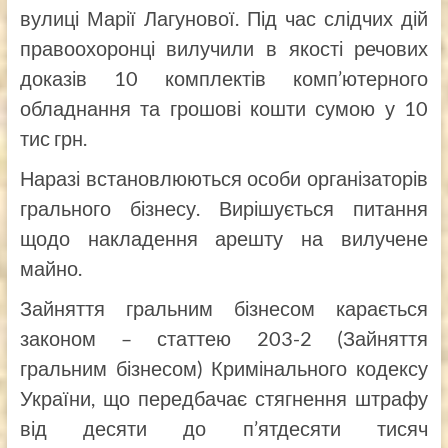
вулиці Марії Лагунової. Під час слідчих дій
правоохоронці вилучили в якості речових
доказів 10 комплектів комп’ютерного
обладнання та грошові кошти сумою у 10
тис грн.
Наразі встановлюються особи організаторів
грального бізнесу. Вирішується питання
щодо накладення арешту на вилучене
майно.
Зайняття гральним бізнесом карається
законом – статтею 203-2 (Зайняття
гральним бізнесом) Кримінального кодексу
України, що передбачає стягнення штрафу
від десяти до п’ятдесяти тисяч