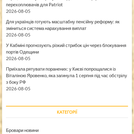
перехоплювачів для Patriot
2026-08-05
Для українців готують масштабну пенсійну реформу: як
зміниться система нарахування виплат
2026-08-05
У Кабміні прогнозують різкий стрибок цін через блокування
портів Одещини
2026-08-05
Приїхала рятувати поранених: у Києві попрощалися із
Віталіною Яровенко, яка загинула 1 серпня під час обстрілу
з боку РФ
2026-08-05
КАТЕГОРІЇ
Бровари новини