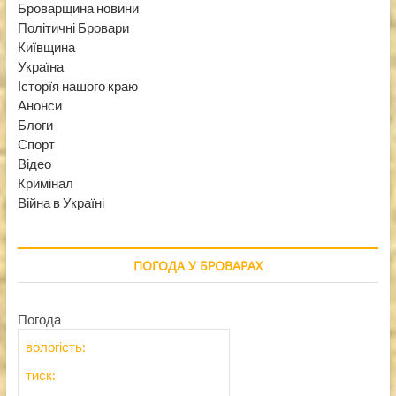
Броварщина новини
Політичні Бровари
Київщина
Україна
Історїя нашого краю
Анонси
Блоги
Спорт
Відео
Кримінал
Війна в Україні
ПОГОДА У БРОВАРАХ
Погода
вологість:
тиск: