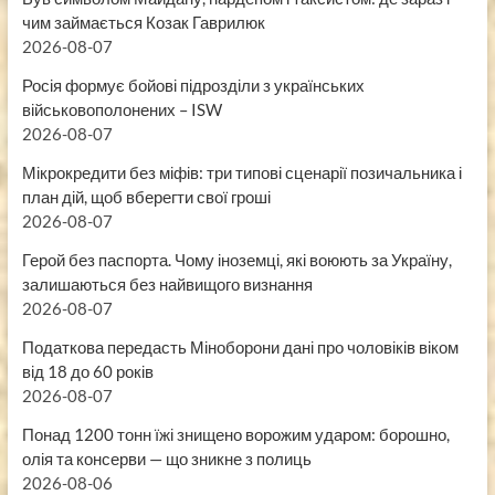
чим займається Козак Гаврилюк
2026-08-07
Росія формує бойові підрозділи з українських
військовополонених – ISW
2026-08-07
Мікрокредити без міфів: три типові сценарії позичальника і
план дій, щоб вберегти свої гроші
2026-08-07
Герой без паспорта. Чому іноземці, які воюють за Україну,
залишаються без найвищого визнання
2026-08-07
Податкова передасть Міноборони дані про чоловіків віком
від 18 до 60 років
2026-08-07
Понад 1200 тонн їжі знищено ворожим ударом: борошно,
олія та консерви — що зникне з полиць
2026-08-06