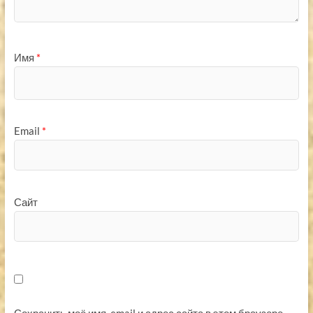
Имя
*
Email
*
Сайт
Сохранить моё имя, email и адрес сайта в этом браузере