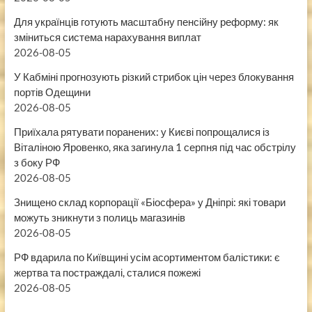
Для українців готують масштабну пенсійну реформу: як
зміниться система нарахування виплат
2026-08-05
У Кабміні прогнозують різкий стрибок цін через блокування
портів Одещини
2026-08-05
Приїхала рятувати поранених: у Києві попрощалися із
Віталіною Яровенко, яка загинула 1 серпня під час обстрілу
з боку РФ
2026-08-05
Знищено склад корпорації «Біосфера» у Дніпрі: які товари
можуть зникнути з полиць магазинів
2026-08-05
РФ вдарила по Київщині усім асортиментом балістики: є
жертва та постраждалі, сталися пожежі
2026-08-05