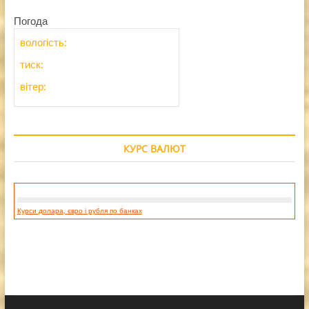
Погода
вологість:
тиск:
вітер:
КУРС ВАЛЮТ
Курси долара, євро і рубля по банках