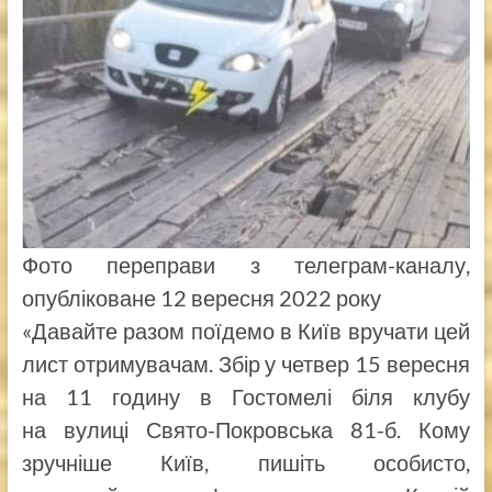
Фото переправи з телеграм-каналу,
опубліковане 12 вересня 2022 року
«Давайте разом поїдемо в Київ вручати цей
лист отримувачам. Збір у четвер 15 вересня
на 11 годину в Гостомелі біля клубу
на вулиці Свято-Покровська 81-б. Кому
зручніше Київ, пишіть особисто,