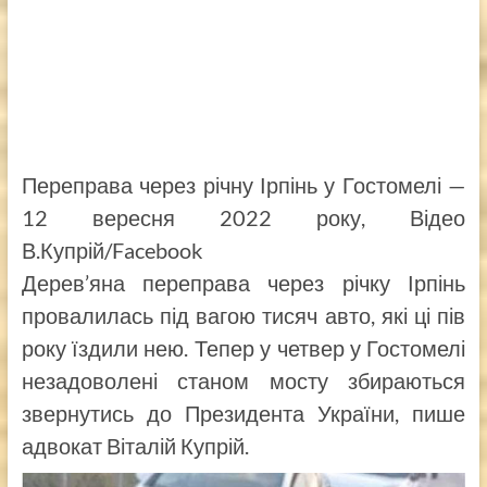
Переправа через річну Ірпінь у Гостомелі —
12 вересня 2022 року, Відео
В.Купрій/Facebook
Дерев’яна переправа через річку Ірпінь
провалилась під вагою тисяч авто, які ці пів
року їздили нею. Тепер у четвер у Гостомелі
незадоволені станом мосту збираються
звернутись до Президента України, пише
адвокат Віталій Купрій.