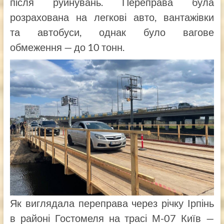
після руйнувань. Переправа була
розрахована на легкові авто, вантажівки
та автобуси, однак було вагове
обмеження — до 10 тонн.
Як виглядала переправа через річку Ірпінь
в районі Гостомеля на трасі М-07 Київ —