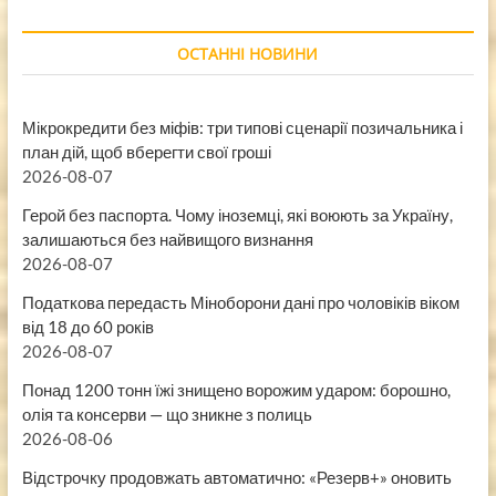
ОСТАННІ НОВИНИ
Мікрокредити без міфів: три типові сценарії позичальника і
план дій, щоб вберегти свої гроші
2026-08-07
Герой без паспорта. Чому іноземці, які воюють за Україну,
залишаються без найвищого визнання
2026-08-07
Податкова передасть Міноборони дані про чоловіків віком
від 18 до 60 років
2026-08-07
Понад 1200 тонн їжі знищено ворожим ударом: борошно,
олія та консерви — що зникне з полиць
2026-08-06
Відстрочку продовжать автоматично: «Резерв+» оновить