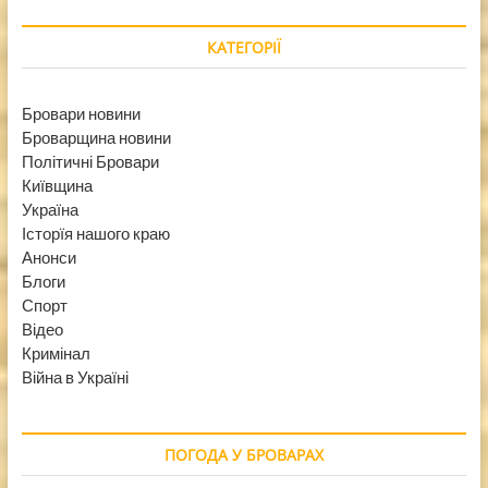
КАТЕГОРІЇ
Бровари новини
Броварщина новини
Політичні Бровари
Київщина
Україна
Історїя нашого краю
Анонси
Блоги
Спорт
Відео
Кримінал
Війна в Україні
ПОГОДА У БРОВАРАХ