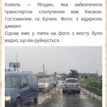
Ковель
—
Ягодин, яка забезпечила
транспортне сполучення між Києвом,
Гостомелем та Бучею. Фото: з відкритих
джерел
Однак вже у липні на фото з мосту було
видно, що він руйнується.