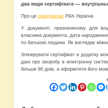
два види сертифіката — внутрішнь
Про це
повідомляє
РБК-Україна.
У документі, призначеному для вну
власника документа, дата народження, 
по батькові людини. Як виглядає між
Згенерувати сертифікат в додатку можн
дані про хворобу в електронну систе
більше 90 днів, а оформляти його можн