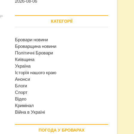
2026-08-06
а»
КАТЕГОРІЇ
Бровари новини
Броварщина новини
Політичні Бровари
Київщина
Україна
Історїя нашого краю
Анонси
Блоги
Спорт
Відео
Кримінал
Війна в Україні
ПОГОДА У БРОВАРАХ