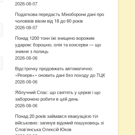
2026-08-07
Податкова передасть Міноборони дані про
чоловіків віком від 18 до 60 років
2026-08-07
Понад 1200 тонн їжі знищено ворожим
ударом: борошно, олія та консерви — що
зникне з полиць
2026-08-06
Відстрочку продовжать автоматично:
«Резерв+» оновить дані без походу до ТЦК
2026-08-06
Яблучний Спас: що святять у церкві і що
заборонено робити в цей день
2026-08-06
Понад 20 років займався евакуацією тіл
військових: загинув відомий пошуковець зі
Слов’янська Олексій Юков