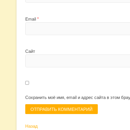
Email
*
Сайт
Сохранить моё имя, email и адрес сайта в этом бр
Предыдущая
Навигация
Назад