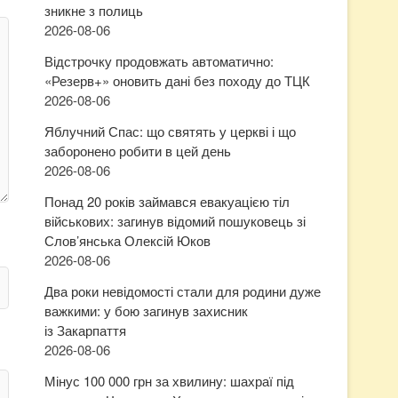
зникне з полиць
2026-08-06
Відстрочку продовжать автоматично:
«Резерв+» оновить дані без походу до ТЦК
2026-08-06
Яблучний Спас: що святять у церкві і що
заборонено робити в цей день
2026-08-06
Понад 20 років займався евакуацією тіл
військових: загинув відомий пошуковець зі
Слов’янська Олексій Юков
2026-08-06
Два роки невідомості стали для родини дуже
важкими: у бою загинув захисник
із Закарпаття
2026-08-06
Мінус 100 000 грн за хвилину: шахраї під