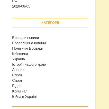
РФ
2026-08-05
КАТЕГОРІЇ
Бровари новини
Броварщина новини
Політичні Бровари
Київщина
Україна
Історїя нашого краю
Анонси
Блоги
Спорт
Відео
Кримінал
Війна в Україні