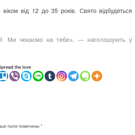
 віком від 12 до 35 років. Свято відбудеться
ій. Ми чекаємо на тебе», — наголошують у
Spread the love
ные поля помечены
*