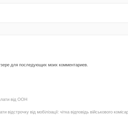
аузере для последующих моих комментариев.
плати від ООН
ти відстрочку від мобілізації: чітка відповідь військового коміса