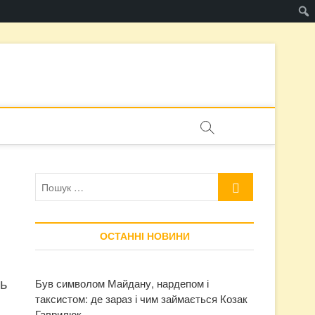
Пошук
…
ОСТАННІ НОВИНИ
ь
Був символом Майдану, нардепом і
таксистом: де зараз і чим займається Козак
Гаврилюк