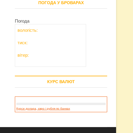
ПОГОДА У БРОВАРАХ
Погода
вологість:
тиск:
вітер:
КУРС ВАЛЮТ
Курси долара, євро і рубля по банках