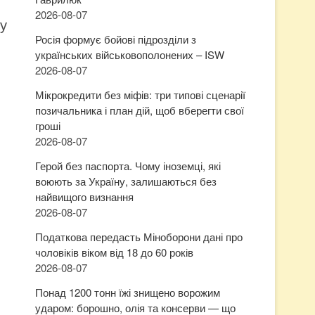
2026-08-07
 у
Росія формує бойові підрозділи з
українських військовополонених – ISW
2026-08-07
Мікрокредити без міфів: три типові сценарії
позичальника і план дій, щоб вберегти свої
гроші
2026-08-07
Герой без паспорта. Чому іноземці, які
воюють за Україну, залишаються без
найвищого визнання
2026-08-07
Податкова передасть Міноборони дані про
чоловіків віком від 18 до 60 років
2026-08-07
Понад 1200 тонн їжі знищено ворожим
ударом: борошно, олія та консерви — що