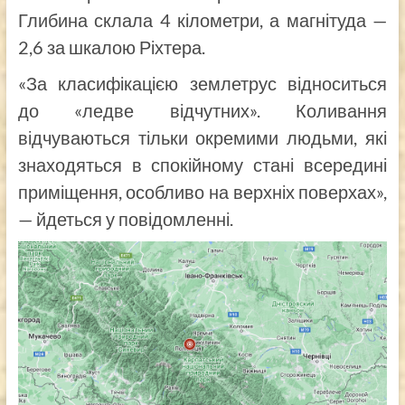
Глибина склала 4 кілометри, а магнітуда —
2,6 за шкалою Ріхтера.
«За класифікацією землетрус відноситься
до «ледве відчутних». Коливання
відчуваються тільки окремими людьми, які
знаходяться в спокійному стані всередині
приміщення, особливо на верхніх поверхах»,
— йдеться у повідомленні.