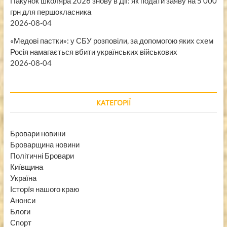
Пакунок школяра 2026 знову в Дії: як подати заяву на 5 000
грн для першокласника
2026-08-04
«Медові пастки»: у СБУ розповіли, за допомогою яких схем
Росія намагається вбити українських військових
2026-08-04
КАТЕГОРІЇ
Бровари новини
Броварщина новини
Політичні Бровари
Київщина
Україна
Історїя нашого краю
Анонси
Блоги
Спорт