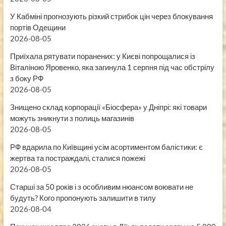
У Кабміні прогнозують різкий стрибок цін через блокування
портів Одещини
2026-08-05
Приїхала рятувати поранених: у Києві попрощалися із
Віталіною Яровенко, яка загинула 1 серпня під час обстрілу
з боку РФ
2026-08-05
Знищено склад корпорації «Біосфера» у Дніпрі: які товари
можуть зникнути з полиць магазинів
2026-08-05
РФ вдарила по Київщині усім асортиментом балістики: є
жертва та постраждалі, сталися пожежі
2026-08-05
Старші за 50 років і з особливим нюансом воювати не
будуть? Кого пропонують залишити в тилу
2026-08-04