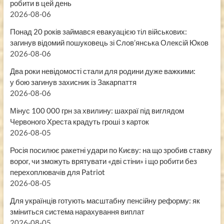
робити в цей день
2026-08-06
Понад 20 років займався евакуацією тіл військових:
загинув відомий пошуковець зі Слов’янська Олексій Юков
2026-08-06
Два роки невідомості стали для родини дуже важкими:
у бою загинув захисник із Закарпаття
2026-08-06
Мінус 100 000 грн за хвилину: шахраї під виглядом
Червоного Хреста крадуть гроші з карток
2026-08-05
Росія посилює ракетні удари по Києву: на що зробив ставку
ворог, чи зможуть врятувати «дві стіни» і що робити без
перехоплювачів для Patriot
2026-08-05
Для українців готують масштабну пенсійну реформу: як
зміниться система нарахування виплат
2026-08-05