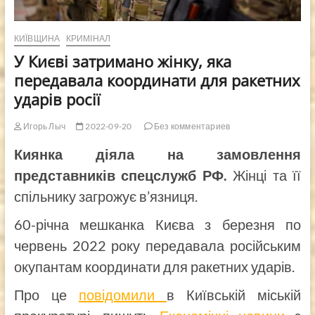
КИЇВЩИНА
КРИМІНАЛ
У Києві затримано жінку, яка
передавала координати для ракетних
ударів росії
Игорь Лыч
2022-09-20
Без комментариев
Киянка діяла на замовлення
представників спецслужб РФ.
Жінці та її
спільнику загрожує в’язниця.
60-річна мешканка Києва з березня по
червень 2022 року передавала російським
окупантам координати для ракетних ударів.
Про це
повідомили
в Київській міській