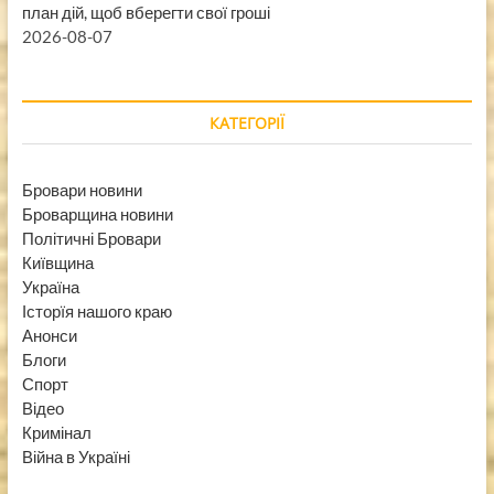
план дій, щоб вберегти свої гроші
2026-08-07
КАТЕГОРІЇ
Бровари новини
Броварщина новини
Політичні Бровари
Київщина
Україна
Історїя нашого краю
Анонси
Блоги
Спорт
Відео
Кримінал
Війна в Україні