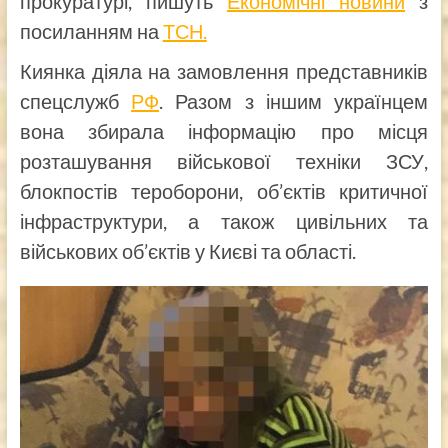
прокуратурі, пишуть
Економічні новини
з
посиланням на
ТСН.
Киянка діяла на замовлення представників
спецслужб
РФ
. Разом з іншим українцем
вона збирала інформацію про місця
розташування військової техніки ЗСУ,
блокпостів тероборони, об’єктів критичної
інфраструктури, а також цивільних та
військових об’єктів у Києві та області.