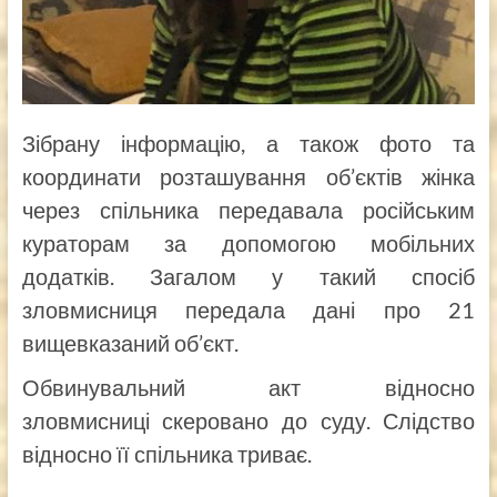
Зібрану інформацію, а також фото та
координати розташування об’єктів жінка
через спільника передавала російським
кураторам за допомогою мобільних
додатків. Загалом у такий спосіб
зловмисниця передала дані про 21
вищевказаний об’єкт.
Обвинувальний акт відносно
зловмисниці скеровано до суду. Слідство
відносно її спільника триває.