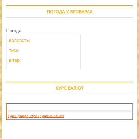
ПОГОДА У БРОВАРАХ
Погода
вологість:
тиск:
вітер:
КУРС ВАЛЮТ
Курси долара, євро і рубля по банках