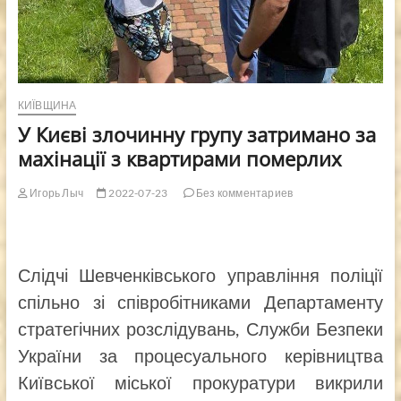
КИЇВЩИНА
У Києві злочинну групу затримано за
махінації з квартирами померлих
Игорь Лыч
2022-07-23
Без комментариев
Слідчі Шевченківського управління поліції
спільно зі співробітниками Департаменту
стратегічних розслідувань, Служби Безпеки
України за процесуального керівництва
Київської міської прокуратури викрили