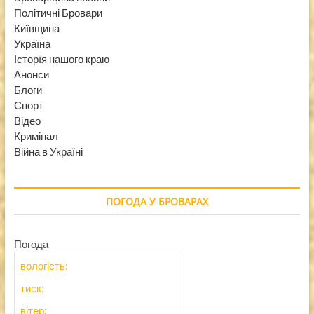
Політичні Бровари
Київщина
Україна
Історїя нашого краю
Анонси
Блоги
Спорт
Відео
Кримінал
Війна в Україні
ПОГОДА У БРОВАРАХ
Погода
вологість:
тиск:
вітер: