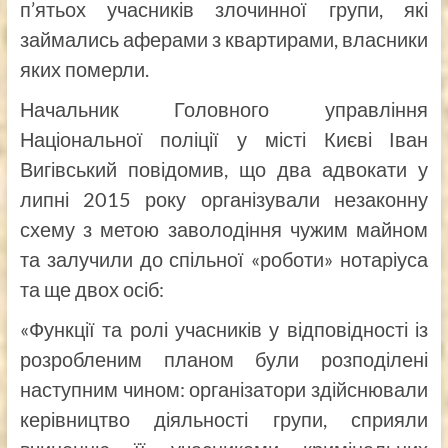
п’ятьох учасників злочинної групи, які
займались аферами з квартирами, власники
яких померли.
Начальник Головного управління
Національної поліції у місті Києві Іван
Вигівський повідомив, що два адвокати у
липні 2015 року організували незаконну
схему з метою заволодіння чужим майном
та залучили до спільної «роботи» нотаріуса
та ще двох осіб:
«Функції та ролі учасників у відповідності із
розробленим планом були розподілені
наступним чином: організатори здійснювали
керівництво діяльності групи, сприяли