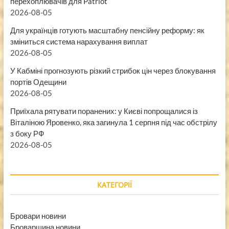
перехоплювачів для Patriot
2026-08-05
Для українців готують масштабну пенсійну реформу: як
зміниться система нарахування виплат
2026-08-05
У Кабміні прогнозують різкий стрибок цін через блокування
портів Одещини
2026-08-05
Приїхала рятувати поранених: у Києві попрощалися із
Віталіною Яровенко, яка загинула 1 серпня під час обстрілу
з боку РФ
2026-08-05
КАТЕГОРІЇ
Бровари новини
Броварщина новини