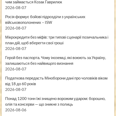
чим займається Козак Гаврилюк
2026-08-07
Росія формує бойові підрозділи з українських
військовополонених – ISW
2026-08-07
Мікрокредити без міфів: три типові сценарії позичальника і
план дій, щоб вберегти свої гроші
2026-08-07
Герой без паспорта. Чому іноземці, які воюють за Україну,
залишаються без найвищого визнання
2026-08-07
Податкова передасть Міноборони дані про чоловіків віком
від 18 до 60 років
2026-08-07
Понад 1200 тонн їжі знищено ворожим ударом: борошно,
олія та консерви — що зникне з полиць
2026-08-06