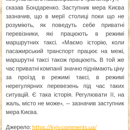
сказав Бондаренко. Заступник мера Києва
зазначив, що в мерії столиці поки що не
розуміють, як поведуть себе приватні
перевізники, які працюють в режимі
маршрутних таксі. «Маємо історію, коли
пасажирський транспорт працює на межі,
маршрутні таксі також працюють. В той же
час приватні компанії значно піднімають ціну
за проїзд в режимі таксі, в режимі
нерегулярних перевезень під час таких
ситуацій. Є така історія. Регулювати її, на
жаль, місто не може», — зазначив заступник
мера Києва.
Джерело:
https://kyiv.comments.ua/