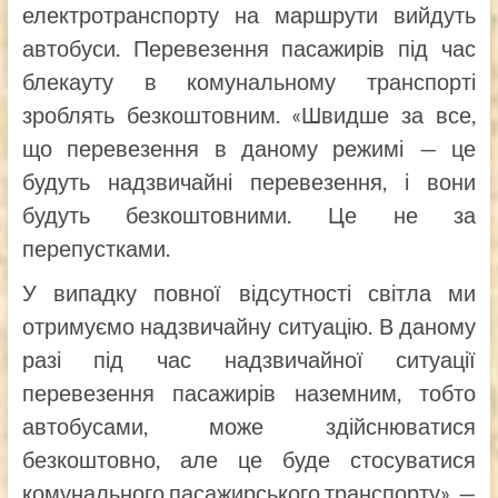
електротранспорту на маршрути вийдуть
автобуси. Перевезення пасажирів під час
блекауту в комунальному транспорті
зроблять безкоштовним. «Швидше за все,
що перевезення в даному режимі — це
будуть надзвичайні перевезення, і вони
будуть безкоштовними. Це не за
перепустками.
У випадку повної відсутності світла ми
отримуємо надзвичайну ситуацію. В даному
разі під час надзвичайної ситуації
перевезення пасажирів наземним, тобто
автобусами, може здійснюватися
безкоштовно, але це буде стосуватися
комунального пасажирського транспорту», —