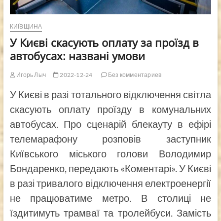
КИЇВЩИНА
У Києві скасують оплату за проїзд в
автобусах: названі умови
Игорь Лыч
2022-12-24
Без комментариев
У Києві в разі тотального відключення світла
скасують оплату проїзду в комунальних
автобусах. Про сценарій блекауту в ефірі
телемарафону розповів заступник
Київського міського голови Володимир
Бондаренко, передають «Коментарі». У Києві
в разі тривалого відключення електроенергії
не працюватиме метро. В столиці не
їздитимуть трамваї та тролейбуси. Замість