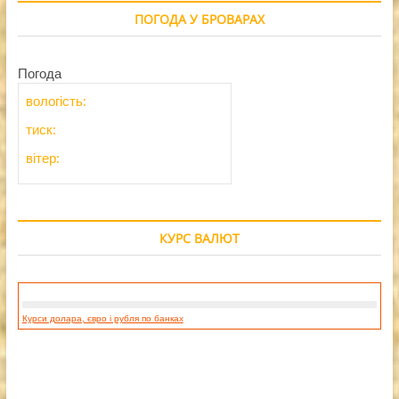
ПОГОДА У БРОВАРАХ
Погода
вологість:
тиск:
вітер:
КУРС ВАЛЮТ
Курси долара, євро і рубля по банках