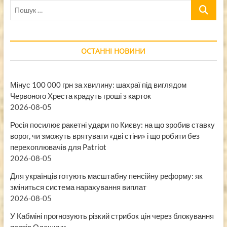
Пошук
…
ОСТАННІ НОВИНИ
Мінус 100 000 грн за хвилину: шахраї під виглядом
Червоного Хреста крадуть гроші з карток
2026-08-05
Росія посилює ракетні удари по Києву: на що зробив ставку
ворог, чи зможуть врятувати «дві стіни» і що робити без
перехоплювачів для Patriot
2026-08-05
Для українців готують масштабну пенсійну реформу: як
зміниться система нарахування виплат
2026-08-05
У Кабміні прогнозують різкий стрибок цін через блокування
портів Одещини