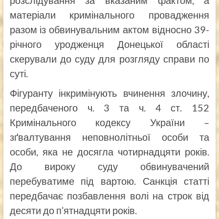
матеріали кримінального провадження
разом із обвинувальним актом відносно 39-
річного уродженця Донецької області
скерували до суду для розгляду справи по
суті.
Фігуранту інкримінують вчинення злочину,
передбаченого ч. 3 та ч. 4 ст. 152
Кримінального кодексу України –
зґвалтування неповнолітньої особи та
особи, яка не досягла чотирнадцяти років.
До вироку суду обвинувачений
перебуватиме під вартою. Санкція статті
передбачає позбавлення волі на строк від
десяти до п’ятнадцяти років.