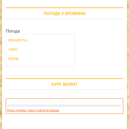
ПОГОДА У БРОВАРАХ
Погода
вологість:
тиск:
вітер:
КУРС ВАЛЮТ
Курси долара, євро і рубля по банках