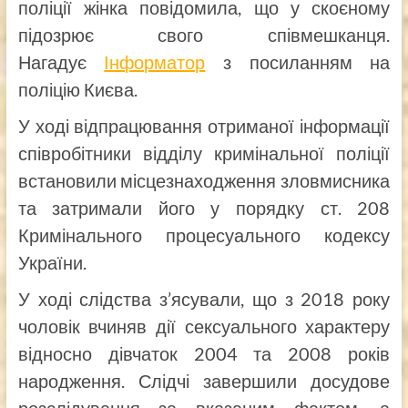
поліції жінка повідомила, що у скоєному
підозрює свого співмешканця.
Нагадує
Інформатор
з посиланням на
поліцію Києва.
У ході відпрацювання отриманої інформації
співробітники відділу кримінальної поліції
встановили місцезнаходження зловмисника
та затримали його у порядку ст. 208
Кримінального процесуального кодексу
України.
У ході слідства з’ясували, що з 2018 року
чоловік вчиняв дії сексуального характеру
відносно дівчаток 2004 та 2008 років
народження. Слідчі завершили досудове
розслідування за вказаним фактом, а