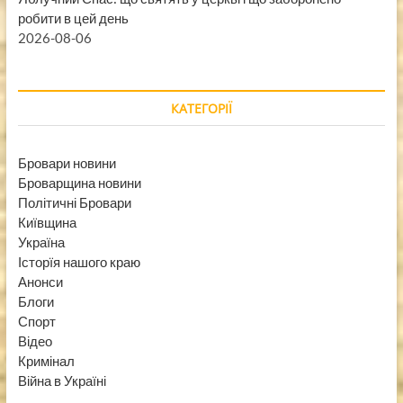
робити в цей день
2026-08-06
КАТЕГОРІЇ
Бровари новини
Броварщина новини
Політичні Бровари
Київщина
Україна
Історїя нашого краю
Анонси
Блоги
Спорт
Відео
Кримінал
Війна в Україні