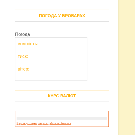
ПОГОДА У БРОВАРАХ
Погода
вологість:
тиск:
вітер:
КУРС ВАЛЮТ
Курси долара, євро і рубля по банках