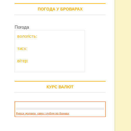
ПОГОДА У БРОВАРАХ
Погода
вологість:
тиск:
вітер:
КУРС ВАЛЮТ
Курси долара, євро і рубля по банках