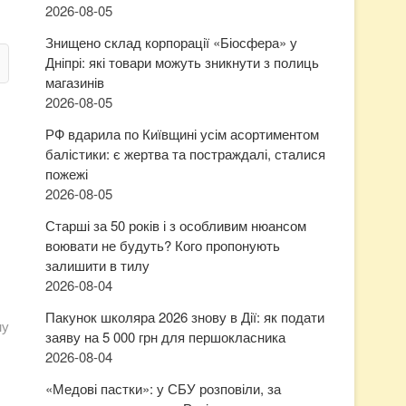
2026-08-05
Знищено склад корпорації «Біосфера» у
Дніпрі: які товари можуть зникнути з полиць
магазинів
2026-08-05
РФ вдарила по Київщині усім асортиментом
балістики: є жертва та постраждалі, сталися
пожежі
2026-08-05
Старші за 50 років і з особливим нюансом
воювати не будуть? Кого пропонують
залишити в тилу
2026-08-04
Пакунок школяра 2026 знову в Дії: як подати
ну
заяву на 5 000 грн для першокласника
2026-08-04
«Медові пастки»: у СБУ розповіли, за