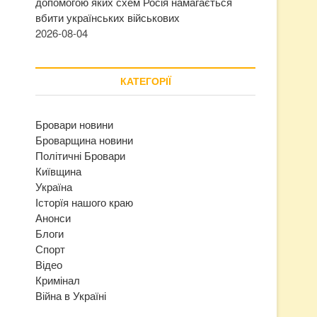
допомогою яких схем Росія намагається
вбити українських військових
2026-08-04
КАТЕГОРІЇ
Бровари новини
Броварщина новини
Політичні Бровари
Київщина
Україна
Історїя нашого краю
Анонси
Блоги
Спорт
Відео
Кримінал
Війна в Україні