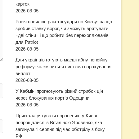
карток
2026-08-05
Росія посилює ракетні удари по Києву: на що
зробив ставку ворог, чи зможуть врятувати
«дві стіни» і що робити без перехоплювачів
для Patriot
2026-08-05
Для українців готують масштабну пенсійну
реформу: як зміниться система нарахування
виплат
2026-08-05
У Кабміні прогнозують різкий стрибок цін
через блокування портів Одещини
2026-08-05
Приїхала рятувати поранених: у Києві
попрощалися із Віталіною Яровенко, яка
загинула 1 серпня під час обстрілу з боку
РФ