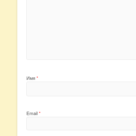
Имя
*
Email
*