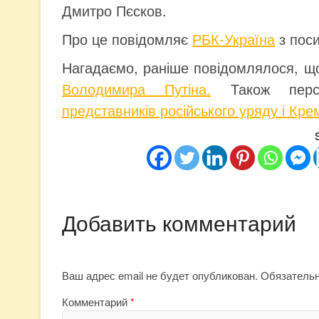
Дмитро Пєсков.
Про це повідомляє
РБК-Україна
з пос
Нагадаємо, раніше повідомлялося, щ
Володимира Путіна.
Також перс
представників російського уряду і Кре
Добавить комментарий
Ваш адрес email не будет опубликован.
Обязатель
Комментарий
*