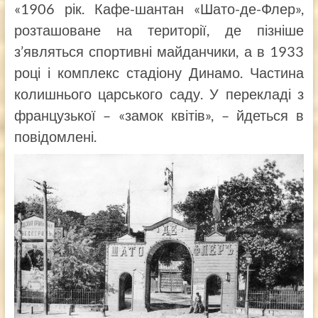
«1906 рік. Кафе-шантан «Шато-де-Флер»,
розташоване на території, де пізніше
з’являться спортивні майданчики, а в 1933
році і комплекс стадіону Динамо. Частина
колишнього царського саду. У перекладі з
французької – «замок квітів», – йдеться в
повідомлені.