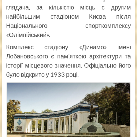
глядача, за кількістю місць є другим
найбільшим стадіоном Києва після
Національного спорткомплексу
«Олімпійський».
Комплекс стадіону «Динамо» імені
Лобановського є пам’яткою архітектури та
історії місцевого значення. Офіціально його
було відкрито у 1933 році.