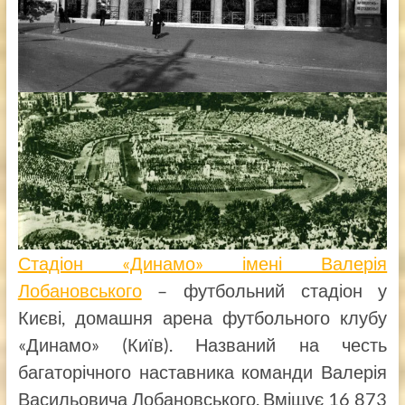
Стадіон «Динамо» імені Валерія
Лобановського
– футбольний стадіон у
Києві, домашня арена футбольного клубу
«Динамо» (Київ). Названий на честь
багаторічного наставника команди Валерія
Васильовича Лобановського. Вміщує 16 873