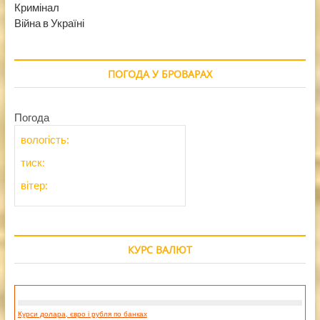
Кримінал
Війна в Україні
ПОГОДА У БРОВАРАХ
Погода
вологість:
тиск:
вітер:
КУРС ВАЛЮТ
Курси долара, євро і рубля по банках