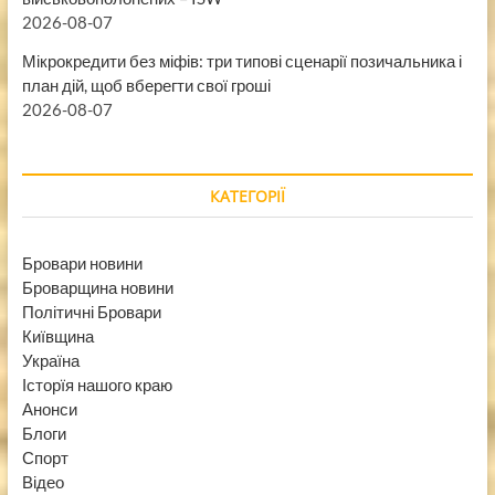
2026-08-07
Мікрокредити без міфів: три типові сценарії позичальника і
план дій, щоб вберегти свої гроші
2026-08-07
КАТЕГОРІЇ
Бровари новини
Броварщина новини
Політичні Бровари
Київщина
Україна
Історїя нашого краю
Анонси
Блоги
Спорт
Відео