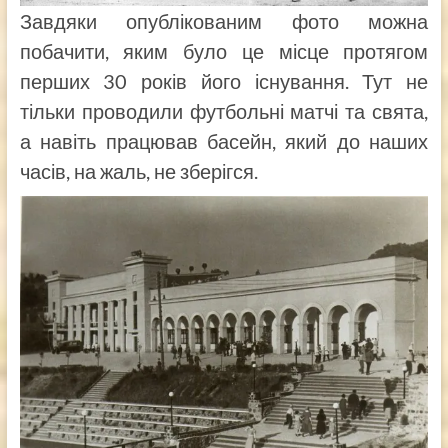
Завдяки опублікованим фото можна
побачити, яким було це місце протягом
перших 30 років його існування. Тут не
тільки проводили футбольні матчі та свята,
а навіть працював басейн, який до наших
часів, на жаль, не зберігся.