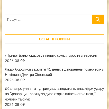
Пошук
…
ОСТАННІ НОВИНИ
«ПриватБанк» скасовує пільги: комісія зросте з вересня
2026-08-09
Лікарі боролись за життя 41 день: від поранень помер воїн з
Нетішина Дмитро Сілецький
2026-08-09
Дбала про учнів та підтримувала педагогів: внаслідок удару
по Броварщині загинула директорка київського ліцею, її
чоловік та онук
2026-08-09