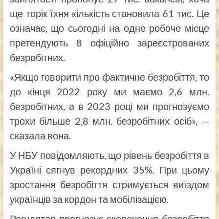
ще торік їхня кількість становила 61 тис. Це
означає, що сьогодні на одне робоче місце
претендують 8 офіційно зареєстрованих
безробітних.
«Якщо говорити про фактичне безробіття, то
до кінця 2022 року ми маємо 2,6 млн.
безробітних, а в 2023 році ми прогнозуємо
трохи більше 2,8 млн. безробітних осіб», —
сказала вона.
У НБУ повідомляють, що рівень безробіття в
Україні сягнув рекордних 35%. При цьому
зростання безробіття стримується виїздом
українців за кордон та мобілізацією.
Регулятор прогнозує скорочення безробіття