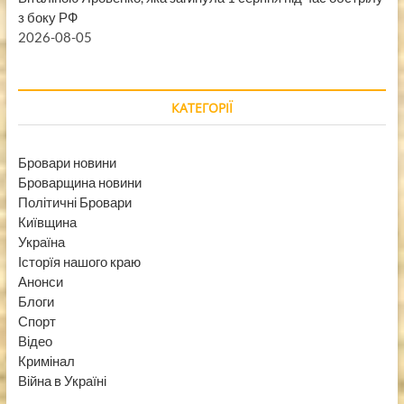
з боку РФ
2026-08-05
КАТЕГОРІЇ
Бровари новини
Броварщина новини
Політичні Бровари
Київщина
Україна
Історїя нашого краю
Анонси
Блоги
Спорт
Відео
Кримінал
Війна в Україні