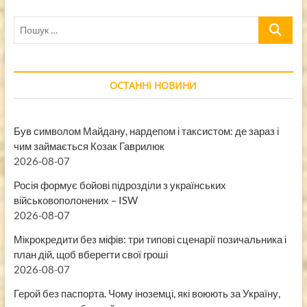
Пошук
…
ОСТАННІ НОВИНИ
Був символом Майдану, нардепом і таксистом: де зараз і
чим займається Козак Гаврилюк
2026-08-07
Росія формує бойові підрозділи з українських
військовополонених – ISW
2026-08-07
Мікрокредити без міфів: три типові сценарії позичальника і
план дій, щоб вберегти свої гроші
2026-08-07
Герой без паспорта. Чому іноземці, які воюють за Україну,