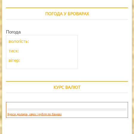
ПОГОДА У БРОВАРАХ
Погода
вологість:
тиск:
вітер:
КУРС ВАЛЮТ
Курси долара, євро і рубля по банках