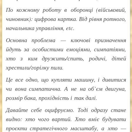
По кожному роботу в оборонці (військовий,
чиновник): цифрова картка. Від рівня ротного,
начальника управління, etc.
Основна проблема — ключові призначення
йдуть за особистими емоціями, симпатіями,
хто з ким дружить/спить, родичі, дітей
хрестили/горілку пили.
Це все одно, що купляти машину, і дивитися
чи вона симпатична. А не на об’єм двигуна,
розмір бака, прохідність і так далі.
Давайте себе оцифруємо. Тоді одразу стане
видно: хто чого вартий. Хто вміє будувати
проєкти стратегічного масштабу, а хто —