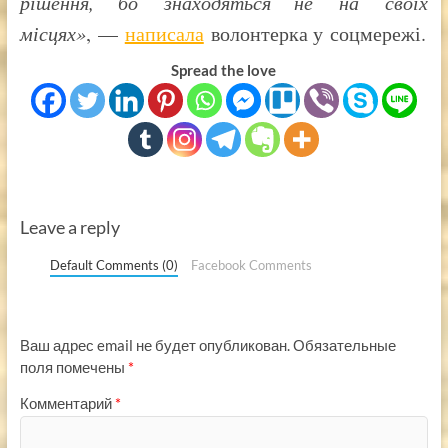
рішення, бо знаходяться не на своїх
місцях»
, —
написала
волонтерка у соцмережі.
Spread the love
Leave a reply
Default Comments (0)
Facebook Comments
Ваш адрес email не будет опубликован.
Обязательные
поля помечены
*
Комментарий
*