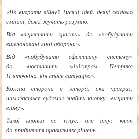
«Як виграти війну? Тисячі ідей, деякі свідомо
смішні, деякі звучать розумно.
Від «перестати красти» до «побудувати
ешелоновані лінії оборони».
Від «побудувати ефективну систему»
до «поставити міністром Петрика
П’яточкіна, він спасе ситуацію».
Кожна сторона в історії, яка програє,
намагається судомно знайти кнопку «виграти
війну».
Такої кнопки не існує, але існує ключ
до прийняття правильних рішень.