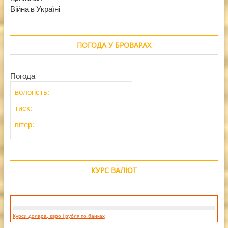
Війна в Україні
ПОГОДА У БРОВАРАХ
Погода
вологість:
тиск:
вітер:
КУРС ВАЛЮТ
Курси долара, євро і рубля по банках