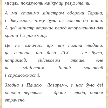
місцях, показують найкращі результати.
А ми ставимо міністром оборони Тарана,
і дивуємось: чому були не готові до війни.
А цей міністр втрачає перед вторгненням для
країни 1.5 роки часу.
Це не означає, що він погана людина,
це означає, що його ТТХ — це бути,
наприклад, військовим аташе. Але
не міністром. Інший масштаб
і спроможності.
Згодна з Пашою «Лазарем», в нас було дві
основні переваги — дрони і люди, обидві
втрачено.