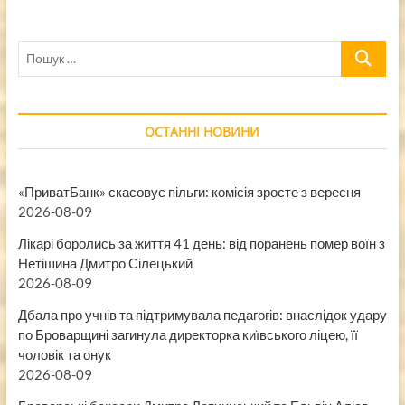
Пошук
…
ОСТАННІ НОВИНИ
«ПриватБанк» скасовує пільги: комісія зросте з вересня
2026-08-09
Лікарі боролись за життя 41 день: від поранень помер воїн з
Нетішина Дмитро Сілецький
2026-08-09
Дбала про учнів та підтримувала педагогів: внаслідок удару
по Броварщині загинула директорка київського ліцею, її
чоловік та онук
2026-08-09