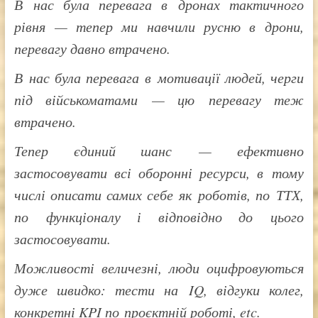
В нас була перевага в дронах тактичного
рівня — тепер ми навчили русню в дрони,
перевагу давно втрачено.
В нас була перевага в мотивації людей, черги
під військоматами — цю перевагу теж
втрачено.
Тепер єдиний шанс — ефективно
застосовувати всі оборонні ресурси, в тому
числі описати самих себе як роботів, по ТТХ,
по функціоналу і відповідно до цього
застосовувати.
Можливості величезні, люди оцифровуються
дуже швидко: тести на IQ, відгуки колег,
конкретні KPI по проєктній роботі, etc.