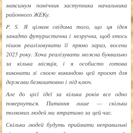
максимум помічник заступника начальника
районного ЖЕКу.
P. S. Я цілком свідома того, що ця ідея
занадто футуристична і незручна, щоб хтось
пішов реалізовувати її прямо зараз, восени
2025 року. Хоча реалізувати можна буквально
за кілька місяців, і я особисто готова
виконати зі своєю командою цей проєкт для
держави безкоштовно і під ключ.
Але до цієї ідеї за кілька років все одно
повернуться. Питання лише — скільки
толкових людей ми втратимо за цей час.
Скільки людей будуть приймати неправильні