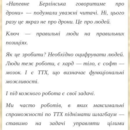
«Напевне Берлінська говоритиме про
дрони» — подумали уважні читачі. Ні, цього
разу це якраз не про дрони. Це про людей.
Ключ — правильні люди на правильних
позиціях.
Як це зробити? Необхідно оцифрувати людей.
Люди теж роботи, є хард — тіло, є софт —
мозок. І є ТТХ, що визначає функціональні
можливості.
І під кожного робота є свої задачі.
Ми часто роботів, в яких максимальні
спроможності по ТТХ піднімати шлагбаум —
ставимо на задачі управляти цілими