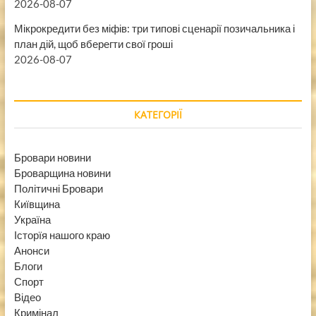
2026-08-07
Мікрокредити без міфів: три типові сценарії позичальника і
план дій, щоб вберегти свої гроші
2026-08-07
КАТЕГОРІЇ
Бровари новини
Броварщина новини
Політичні Бровари
Київщина
Україна
Історїя нашого краю
Анонси
Блоги
Спорт
Відео
Кримінал