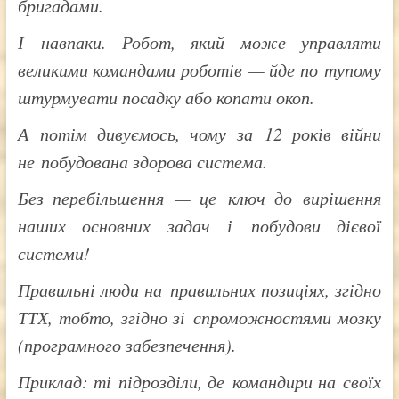
бригадами.
І навпаки. Робот, який може управляти
великими командами роботів — йде по тупому
штурмувати посадку або копати окоп.
А потім дивуємось, чому за 12 років війни
не побудована здорова система.
Без перебільшення — це ключ до вирішення
наших основних задач і побудови дієвої
системи!
Правильні люди на правильних позиціях, згідно
ТТХ, тобто, згідно зі спроможностями мозку
(програмного забезпечення).
Приклад: ті підрозділи, де командири на своїх