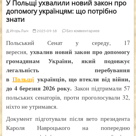
У Польщі ухвалили новий закон про
допомогу українцям: що потрібно
знати
Игорь Лыч
2025-09-18
Без комментариев
Польський Сенат у середу, 17
ухвалив новий закон про допомогу
вересня,
громадянам України, який подовжує
легальність перебування
в
Польщі
українців, що втекли від війни,
до 4 березня 2026 року.
Закон підтримали 57
польських сенаторів, проти проголосували 32,
ніхто не утримався.
Документ підготували після вето президента
Кароля Навроцького на попередню