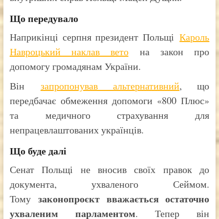
Що передувало
Наприкінці серпня президент Польщі
Кароль
Навроцький наклав вето
на закон про
допомогу громадянам України.
Він
запропонував альтернативний
, що
передбачає обмеження допомоги «800 Плюс»
та медичного страхування для
непрацевлаштованих українців.
Що буде далі
Сенат Польщі не вносив своїх правок до
документа, ухваленого Сеймом.
законопроєкт вважається остаточно
Тому
ухваленим парламентом
. Тепер він