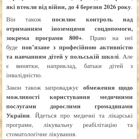
які втекли від війни, до 4 березня 2026 року
.
посилює контроль над
Він також
отриманням іноземцями соцдопомоги,
зокрема програми 800+
. Право на неї
пов’язане з професійною активністю
буде
та навчанням дітей у польській школі
. Але
є винятки, наприклад, батьки дітей з
інвалідністю.
обмеження щодо
Закон також запроваджує
можливості користування медичними
послугами дорослими громадянами
України
. Йдеться про медичні та лікарські
програми, лікувальну реабілітацію та
стоматологічне лікування.