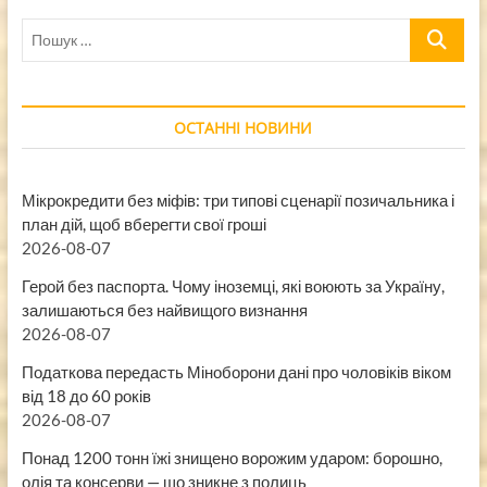
Пошук
…
ОСТАННІ НОВИНИ
Мікрокредити без міфів: три типові сценарії позичальника і
план дій, щоб вберегти свої гроші
2026-08-07
Герой без паспорта. Чому іноземці, які воюють за Україну,
залишаються без найвищого визнання
2026-08-07
Податкова передасть Міноборони дані про чоловіків віком
від 18 до 60 років
2026-08-07
Понад 1200 тонн їжі знищено ворожим ударом: борошно,
олія та консерви — що зникне з полиць