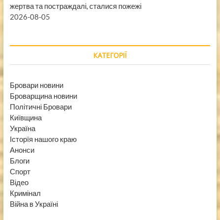
жертва та постраждалі, сталися пожежі
2026-08-05
КАТЕГОРІЇ
Бровари новини
Броварщина новини
Політичні Бровари
Київщина
Україна
Історїя нашого краю
Анонси
Блоги
Спорт
Відео
Кримінал
Війна в Україні