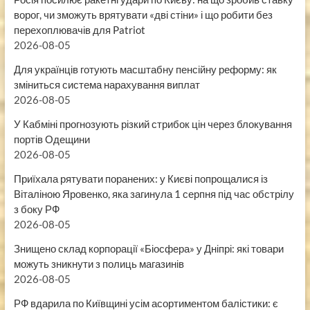
ворог, чи зможуть врятувати «дві стіни» і що робити без
перехоплювачів для Patriot
2026-08-05
Для українців готують масштабну пенсійну реформу: як
зміниться система нарахування виплат
2026-08-05
У Кабміні прогнозують різкий стрибок цін через блокування
портів Одещини
2026-08-05
Приїхала рятувати поранених: у Києві попрощалися із
Віталіною Яровенко, яка загинула 1 серпня під час обстрілу
з боку РФ
2026-08-05
Знищено склад корпорації «Біосфера» у Дніпрі: які товари
можуть зникнути з полиць магазинів
2026-08-05
РФ вдарила по Київщині усім асортиментом балістики: є