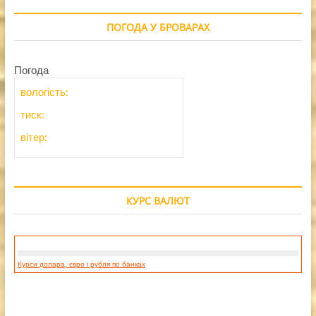
ПОГОДА У БРОВАРАХ
Погода
вологість:
тиск:
вітер:
КУРС ВАЛЮТ
Курси долара, євро і рубля по банках