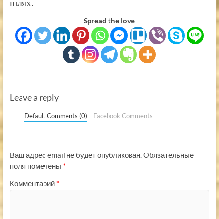
шлях.
Spread the love
Leave a reply
Default Comments (0)
Facebook Comments
Ваш адрес email не будет опубликован.
Обязательные
поля помечены
*
Комментарий
*