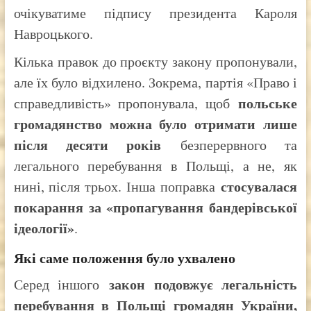
очікуватиме підпису президента Кароля
Навроцького.
Кілька правок до проєкту закону пропонували,
але їх було відхилено. Зокрема, партія «Право і
польське
справедливість» пропонувала, щоб
громадянство можна було отримати лише
після десяти років
безперервного та
легального перебування в Польщі, а не, як
стосувалася
нині, після трьох. Інша поправка
покарання за «пропагування бандерівської
ідеології»
.
Які саме положення було ухвалено
закон подовжує легальність
Серед іншого
перебування в Польщі громадян України,