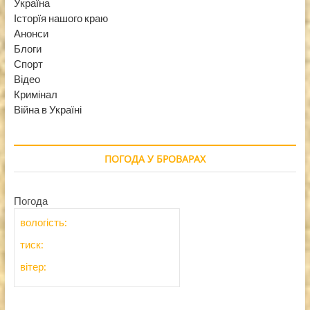
Україна
Історїя нашого краю
Анонси
Блоги
Спорт
Відео
Кримінал
Війна в Україні
ПОГОДА У БРОВАРАХ
Погода
вологість:
тиск:
вітер: