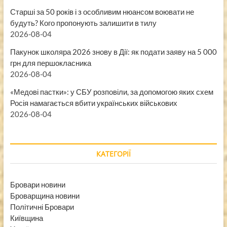
Старші за 50 років і з особливим нюансом воювати не
будуть? Кого пропонують залишити в тилу
2026-08-04
Пакунок школяра 2026 знову в Дії: як подати заяву на 5 000
грн для першокласника
2026-08-04
«Медові пастки»: у СБУ розповіли, за допомогою яких схем
Росія намагається вбити українських військових
2026-08-04
КАТЕГОРІЇ
Бровари новини
Броварщина новини
Політичні Бровари
Київщина