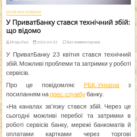
БРОВАРИ НОВИНИ
У ПриватБанку стався технічний збій:
що відомо
Игорь Лыч
2022-04-23
Без комментариев
У ПриватБанку 23 квітня стався технічний
збій. Можливі проблеми та затримки у роботі
сервісів.
Про це повідомляє
РБК-Україна
з
посиланням на
прес-службу
банку.
«На каналах зв‘язку стався збій. Через це
сьогодні можливі перебої та затримки в
роботі сервісів банку, мережі банкоматів й
оплатами картками через торгові