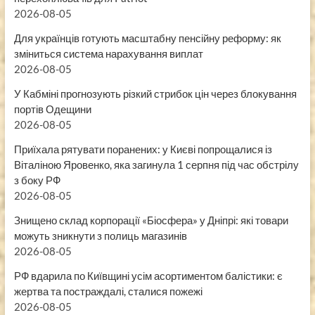
2026-08-05
Для українців готують масштабну пенсійну реформу: як
зміниться система нарахування виплат
2026-08-05
У Кабміні прогнозують різкий стрибок цін через блокування
портів Одещини
2026-08-05
Приїхала рятувати поранених: у Києві попрощалися із
Віталіною Яровенко, яка загинула 1 серпня під час обстрілу
з боку РФ
2026-08-05
Знищено склад корпорації «Біосфера» у Дніпрі: які товари
можуть зникнути з полиць магазинів
2026-08-05
РФ вдарила по Київщині усім асортиментом балістики: є
жертва та постраждалі, сталися пожежі
2026-08-05