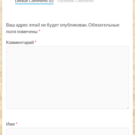
Default Comments (0)
Facebook Comments
Ваш адрес email не будет опубликован.
Обязательные
поля помечены
*
Комментарий
*
Имя
*