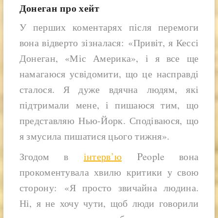
Донеган про хейт
У перших коментарях після перемоги
вона відверто зізналася:
«Привіт, я Кессі
Донеган, «Міс Америка», і я все ще
намагаюся усвідомити, що це насправді
сталося. Я дуже вдячна людям, які
підтримали мене, і пишаюся тим, що
представляю Нью-Йорк. Сподіваюся, що
я змусила пишатися цього тижня».
Згодом в
інтерв’ю
People вона
прокоментувала хвилю критики у свою
сторону:
«Я просто звичайна людина.
Ні, я не хочу чути, щоб люди говорили