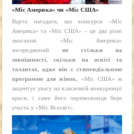
«Міс Америка» чи «Міс США»
Варто нагадати, що конкурси «Міс
Америка» та «Міс США» – це два різні
змагання. «Міс Америка»
не стільки на
зосереджений
зовнішності, скільки на освіті та
талантах, адже він є стипендіальною
програмою для жінок.
«Міс США» ж
акцентує увагу на класичній конкуренції
краси, і саме його переможниця бере
участь у «Міс Всесвіт».