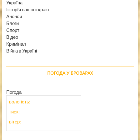
Україна
Історїя нашого краю
Анонси
Блоги
Спорт
Відео
Кримінал
Війна в Україні
ПОГОДА У БРОВАРАХ
Погода
вологість:
тиск:
вітер: