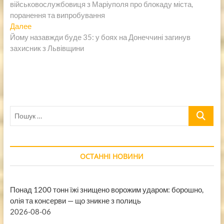
військовослужбовиця з Маріуполя про блокаду міста,
записям
поранення та випробування
Следующая
Далее
запись:
Йому назавжди буде 35: у боях на Донеччині загинув
захисник з Львівщини
Пошук
…
ОСТАННІ НОВИНИ
Понад 1200 тонн їжі знищено ворожим ударом: борошно,
олія та консерви — що зникне з полиць
2026-08-06