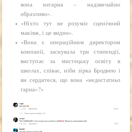
вона негарна – надзвичайно
образливо».
«Ніхто тут не розуміє сценічний
макіяж, і це видно».
«Вона є операційним директором
компанії, заснувала три стипендії,
виступає за мистецьку освіту в
школах, співає, ніби зірка Бродвею і
ви сердитеся, що вона «недостатньо
гарна»?»