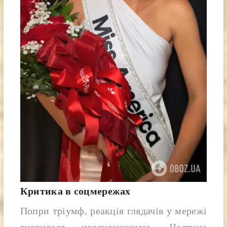
Критика в соцмережах
Попри тріумф, реакція глядачів у мережі
виявилася неоднозначною. Частина