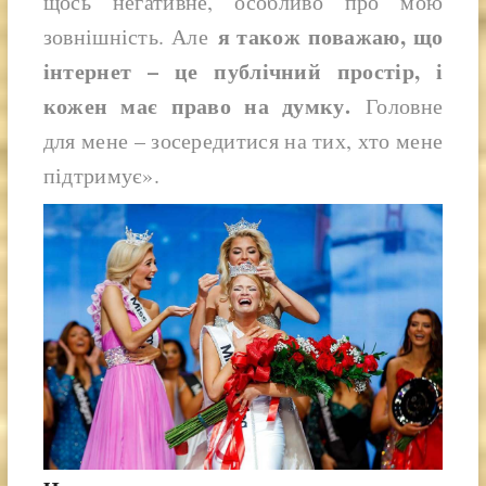
щось негативне, особливо про мою
я також поважаю, що
зовнішність. Але
інтернет – це публічний простір, і
кожен має право на думку.
Головне
для мене – зосередитися на тих, хто мене
підтримує».