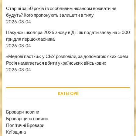
Старші за 50 років і з особливим нюансом воювати не
будуть? Кого пропонують залишити в тилу
2026-08-04
Пакунок школяра 2026 знову в Дії: як подати заяву на 5 000
грн для першокласника
2026-08-04
«Медові пастки»: у СБУ розповіли, за допомогою яких схем
Росія намагається вбити українських військових
2026-08-04
КАТЕГОРІЇ
Бровари новини
Броварщина новини
Політичні Бровари
Київщина