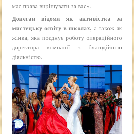
має права вирішувати за вас».
Донеган відома як активістка за
мистецьку освіту в школах,
а також як
жінка, яка поєднує роботу операційного
директора компанії з благодійною
діяльністю.