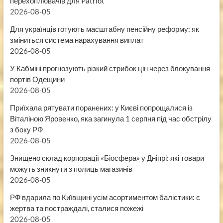
перехоплювачів для Patriot
2026-08-05
Для українців готують масштабну пенсійну реформу: як
зміниться система нарахування виплат
2026-08-05
У Кабміні прогнозують різкий стрибок цін через блокування
портів Одещини
2026-08-05
Приїхала рятувати поранених: у Києві попрощалися із
Віталіною Яровенко, яка загинула 1 серпня під час обстрілу
з боку РФ
2026-08-05
Знищено склад корпорації «Біосфера» у Дніпрі: які товари
можуть зникнути з полиць магазинів
2026-08-05
РФ вдарила по Київщині усім асортиментом балістики: є
жертва та постраждалі, сталися пожежі
2026-08-05