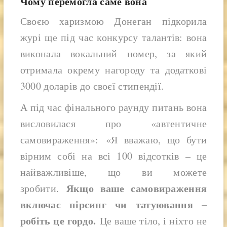
Чому перемогла саме вона
Своєю харизмою Донеган підкорила
журі ще під час конкурсу талантів: вона
виконала вокальний номер, за який
отримала окрему нагороду та додаткові
3000 доларів до своєї стипендії.
А під час фінального раунду питань вона
висловилася про «автентичне
самовираження»:
«Я вважаю, що бути
вірним собі на всі 100 відсотків – це
найважливіше, що ви можете
Якщо ваше самовираження
зробити.
включає пірсинг чи татуювання –
робіть це гордо.
Це ваше тіло, і ніхто не