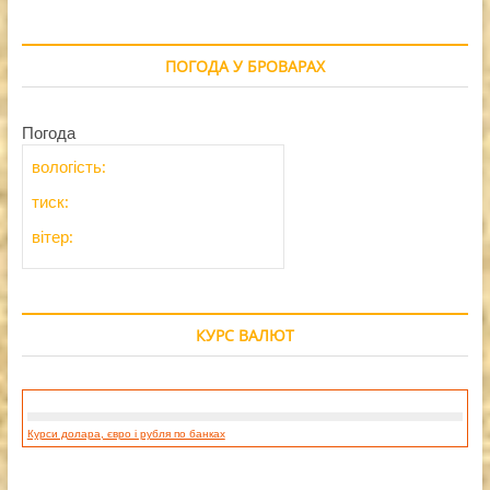
ПОГОДА У БРОВАРАХ
Погода
вологість:
тиск:
вітер:
КУРС ВАЛЮТ
Курси долара, євро і рубля по банках