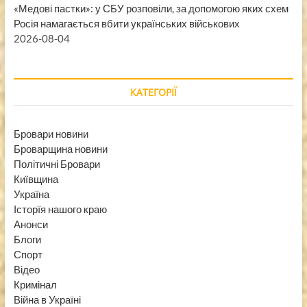
«Медові пастки»: у СБУ розповіли, за допомогою яких схем
Росія намагається вбити українських військових
2026-08-04
КАТЕГОРІЇ
Бровари новини
Броварщина новини
Політичні Бровари
Київщина
Україна
Історїя нашого краю
Анонси
Блоги
Спорт
Відео
Кримінал
Війна в Україні