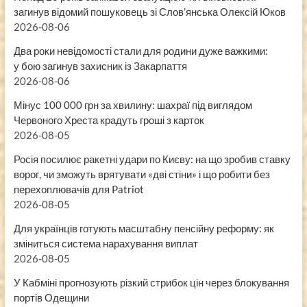
загинув відомий пошуковець зі Слов’янська Олексій Юков
2026-08-06
Два роки невідомості стали для родини дуже важкими:
у бою загинув захисник із Закарпаття
2026-08-06
Мінус 100 000 грн за хвилину: шахраї під виглядом
Червоного Хреста крадуть гроші з карток
2026-08-05
Росія посилює ракетні удари по Києву: на що зробив ставку
ворог, чи зможуть врятувати «дві стіни» і що робити без
перехоплювачів для Patriot
2026-08-05
Для українців готують масштабну пенсійну реформу: як
зміниться система нарахування виплат
2026-08-05
У Кабміні прогнозують різкий стрибок цін через блокування
портів Одещини