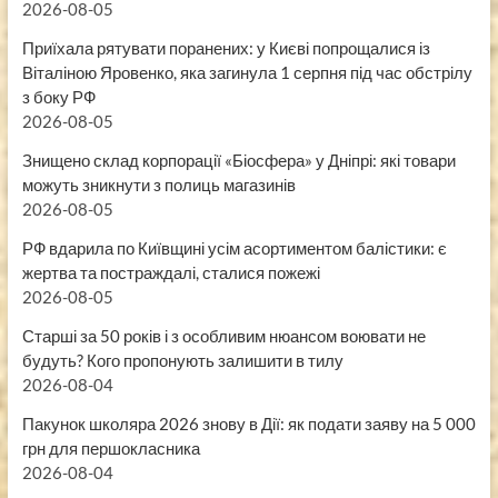
2026-08-05
Приїхала рятувати поранених: у Києві попрощалися із
Віталіною Яровенко, яка загинула 1 серпня під час обстрілу
з боку РФ
2026-08-05
Знищено склад корпорації «Біосфера» у Дніпрі: які товари
можуть зникнути з полиць магазинів
2026-08-05
РФ вдарила по Київщині усім асортиментом балістики: є
жертва та постраждалі, сталися пожежі
2026-08-05
Старші за 50 років і з особливим нюансом воювати не
будуть? Кого пропонують залишити в тилу
2026-08-04
Пакунок школяра 2026 знову в Дії: як подати заяву на 5 000
грн для першокласника
2026-08-04