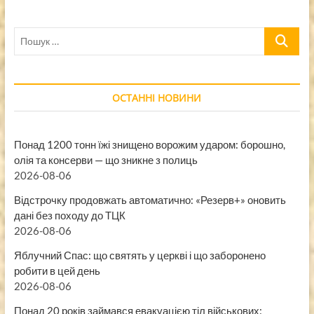
Пошук
…
ОСТАННІ НОВИНИ
Понад 1200 тонн їжі знищено ворожим ударом: борошно,
олія та консерви — що зникне з полиць
2026-08-06
Відстрочку продовжать автоматично: «Резерв+» оновить
дані без походу до ТЦК
2026-08-06
Яблучний Спас: що святять у церкві і що заборонено
робити в цей день
2026-08-06
Понад 20 років займався евакуацією тіл військових: