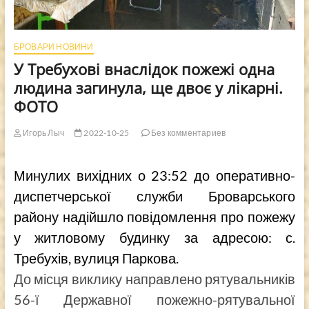
БРОВАРИ НОВИНИ
У Требухові внаслідок пожежі одна
людина загинула, ще двоє у лікарні.
ФОТО
Игорь Лыч
2022-10-25
Без комментариев
Минулих вихідних о 23:52 до оперативно-
диспетчерської служби Броварського
району надійшло повідомлення про пожежу
у житловому будинку за адресою: с.
Требухів, вулиця Паркова.
До місця виклику направлено рятувальників
56-ї Державної пожежно-рятувальної