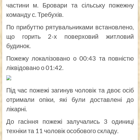
частини м. Бровари та сільську пожежну
команду с. Требухів.
По прибуттю рятувальниками встановлено,
що горить 2-х поверховий житловий
будинок.
Пожежу локалізовано о 00:43 та повністю
ліквідовано о 01:42.
Під час пожежі загинув чоловік та двоє осіб
отримали опіки, які були доставлені до
лікарні.
До гасіння пожежі залучались 3 одиниці
техніки та 11 чоловік особового складу.