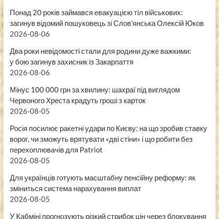
Понад 20 років займався евакуацією тіл військових:
загинув відомий пошуковець зі Слов’янська Олексій Юков
2026-08-06
Два роки невідомості стали для родини дуже важкими:
у бою загинув захисник із Закарпаття
2026-08-06
Мінус 100 000 грн за хвилину: шахраї під виглядом
Червоного Хреста крадуть гроші з карток
2026-08-05
Росія посилює ракетні удари по Києву: на що зробив ставку
ворог, чи зможуть врятувати «дві стіни» і що робити без
перехоплювачів для Patriot
2026-08-05
Для українців готують масштабну пенсійну реформу: як
зміниться система нарахування виплат
2026-08-05
У Кабміні прогнозують різкий стрибок цін через блокування