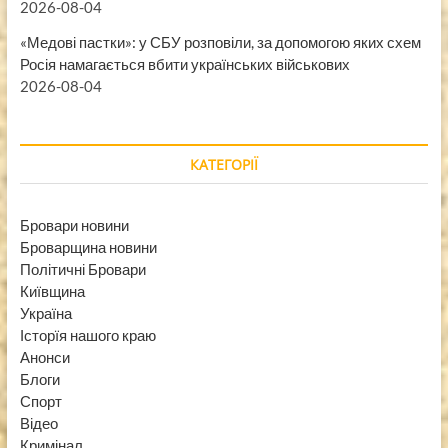
2026-08-04
«Медові пастки»: у СБУ розповіли, за допомогою яких схем
Росія намагається вбити українських військових
2026-08-04
КАТЕГОРІЇ
Бровари новини
Броварщина новини
Політичні Бровари
Київщина
Україна
Історїя нашого краю
Анонси
Блоги
Спорт
Відео
Кримінал