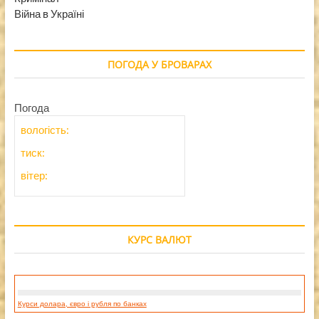
Війна в Україні
ПОГОДА У БРОВАРАХ
Погода
вологість:
тиск:
вітер:
КУРС ВАЛЮТ
Курси долара, євро і рубля по банках