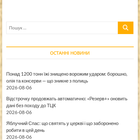
Пошук
…
ОСТАННІ НОВИНИ
Понад 1200 тонн їжі знищено ворожим ударом: борошно,
олія та консерви — що зникне з полиць
2026-08-06
Відстрочку продовжать автоматично: «Резерв+» оновить
дані без походу до ТЦК
2026-08-06
Яблучний Спас: що святять у церкві і що заборонено
робити в цей день
2026-08-06