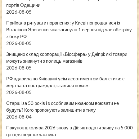
портів Одещини
2026-08-05
Приїхала рятувати поранених: у Києві попрощалися із
Віталіною Яровенко, яка загинула 1 серпня під час обстрілу
з боку РФ
2026-08-05
Знищено склад корпорації «Біосфера» у Дніпрі: які товари
можуть зникнути з полиць магазинів
2026-08-05
РФ вдарила по Київщині усім асортиментом балістики: є
жертва та постраждалі, сталися пожежі
2026-08-05
Старші за 50 років і з особливим нюансом воювати не
будуть? Кого пропонують залишити в тилу
2026-08-04
Пакунок школяра 2026 знову в Дії: як подати заяву на 5 000
грн для першокласника