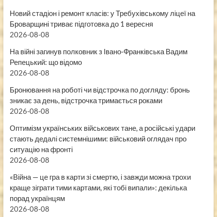
Новий стадіон і ремонт класів: у Требухівському ліцеї на
Броварщині триває підготовка до 1 вересня
2026-08-08
На війні загинув полковник з Івано-Франківська Вадим
Репецький: що відомо
2026-08-08
Бронювання на роботі чи відстрочка по догляду: бронь
зникає за день, відстрочка тримається роками
2026-08-08
Оптимізм українських військових тане, а російські удари
стають дедалі системнішими: військовий оглядач про
ситуацію на фронті
2026-08-08
«Війна — це гра в карти зі смертю, і завжди можна трохи
краще зіграти тими картами, які тобі випали»: декілька
порад українцям
2026-08-08