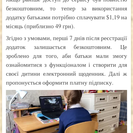
безкоштовним, то тепер за використання
додатку батьками потрібно сплачувати $1,19 на
місяць (приблизно 49 грн).
Згідно з умовами, перші 7 днів після реєстрації
додаток залишається безкоштовним. Це
зроблено для того, аби батьки мали змогу
ознайомитися з функціоналом і створити для
своєї дитини електронний щоденник. Далі ж
пропонується оформити платну підписку.