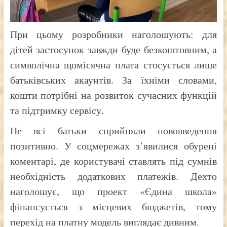
При цьому розробники наголошують: для
дітей застосунок завжди буде безкоштовним, а
символічна щомісячна плата стосується лише
батьківських акаунтів. За їхніми словами,
кошти потрібні на розвиток сучасних функцій
та підтримку сервісу.
Не всі батьки сприйняли нововведення
позитивно. У соцмережах з’явилися обурені
коментарі, де користувачі ставлять під сумнів
необхідність додаткових платежів. Дехто
наголошує, що проект «Єдина школа»
фінансується з місцевих бюджетів, тому
перехід на платну модель виглядає дивним.