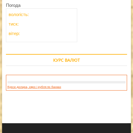
Погода
вологість:
тиск:
вітер:
КУРС ВАЛЮТ
Курси долара, євро і рубля по банках