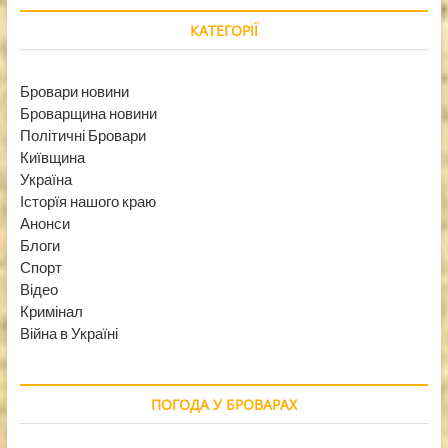
КАТЕГОРІЇ
Бровари новини
Броварщина новини
Політичні Бровари
Київщина
Україна
Історїя нашого краю
Анонси
Блоги
Спорт
Відео
Кримінал
Війна в Україні
ПОГОДА У БРОВАРАХ