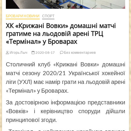
БРОВАРИ НОВИНИ
СПОРТ
ХК «Крижані Вовки» домашні матчі
гратиме на льодовій арені ТРЦ
«Термінал» у Броварах
Игорь Лыч
2020-08-17
Без комментариев
Столичний клуб «Крижані Вовки» домашні
матчі сезону 2020/21 Української хокейної
ліги (УХЛ) має намір грати на льодовій арені
«Термінал» у Броварах.
За достовірною інформацією представники
«Вовків» і керівництво споруди дійшли
принципової згоди.