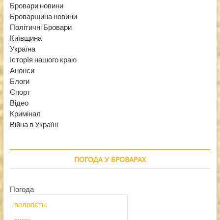
Бровари новини
Броварщина новини
Політичні Бровари
Київщина
Україна
Історїя нашого краю
Анонси
Блоги
Спорт
Відео
Кримінал
Війна в Україні
ПОГОДА У БРОВАРАХ
Погода
вологість: