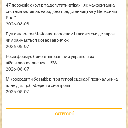
47 порожніх округів та депутати-втікачі: як мажоритарна
система залишає народ без представництва у Верховній
Раді?
2026-08-08
Був символом Майдану, нардепом і таксистом: де зараз і
чим займається Козак Гаврилюк
2026-08-07
Росія формує бойові підрозділи з українських
військовополонених – ISW
2026-08-07
Мікрокредити без міфів: три типові сценарії позичальника і
план дій, щоб вберегти свої гроші
2026-08-07
КАТЕГОРІЇ