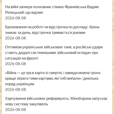
На війні загинув полковник з Івано-Франківська Вадим
Репецький: що відомо
2026-08-08
Бронювання на роботі чи відстрочка по догляду: бронь
зникає за день, відстрочка тримається роками
2026-08-08
Оптимізм українських військових тане, а російські удари
стають дедалі системнішими: військовий оглядач про
ситуацію на фронті
2026-08-08
«Війна — це гра в карти зі смертю, і завжди можна трохи
краще зіграти тими картами, які тобі випали»: декілька
порад українцям
2026-08-08
Харчування військових реформують: Міноборони запускає
нову систему закупівель
2026-08-08