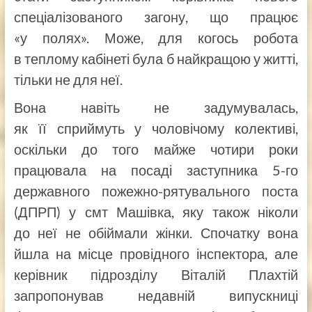
спеціалізованого загону, що працює
«у полях». Може, для когось робота
в теплому кабінеті була б найкращою у житті,
тільки не для неї.
Вона навіть не задумувалась,
як її сприймуть у чоловічому колективі,
оскільки до того майже чотири роки
працювала на посаді заступника 5-го
державного пожежно-рятувального поста
(ДПРП) у смт Машівка, яку також ніколи
до неї не обіймали жінки. Спочатку вона
йшла на місце провідного інспектора, але
керівник підрозділу Віталій Плахтій
запропонував недавній випускниці