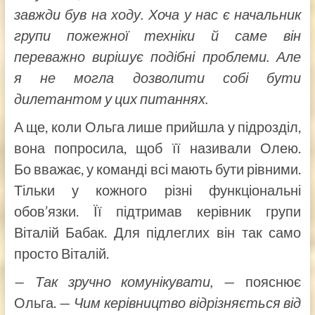
завжди був на ходу. Хоча у нас є начальник
групи пожежної техніки й саме він
переважно вирішує подібні проблеми. Але
я не могла дозволити собі бути
дилетантом у цих питаннях.
А ще, коли Ольга лише прийшла у підрозділ,
вона попросила, щоб її називали Олею.
Бо вважає, у команді всі мають бути рівними.
Тільки у кожного різні функціональні
обов’язки. Її підтримав керівник групи
Віталій Бабак. Для підлеглих він так само
просто Віталій.
— Так зручно комунікувати,
— пояснює
Ольга. —
Чим керівництво відрізняється від