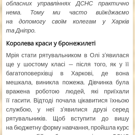
обласних управліннях ДСНС практично
нема. Тому ми часто виїжджаємо
на допомогу своїм колегам у Харків
та Дніпро.
Королева краси у бронежилеті
Мрія стати рятувальником в Олі з’явилася
ще у шостому класі — після того, як у її
багатоповерхівці в Харкові, де вона
мешкала, виникла пожежа. Дівчинка була
вражена роботою людей, які приїхали
її гасити. Відтоді почала цікавитися їхньою
службою, у неї з’явилися друзі серед
рятувальників. Щоб вступити до вишу
на бюджетну форму навчання, пройшла курс