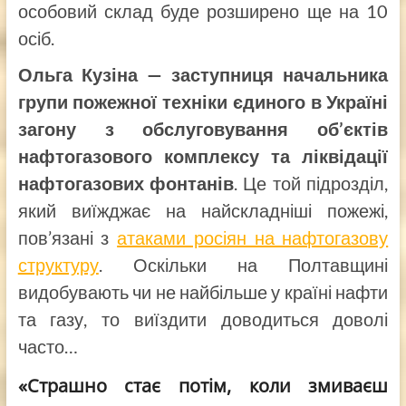
особовий склад буде розширено ще на 10
осіб.
Ольга Кузіна — заступниця начальника
групи пожежної техніки єдиного в Україні
загону з обслуговування об’єктів
нафтогазового комплексу та ліквідації
нафтогазових фонтанів
. Це той підрозділ,
який виїжджає на найскладніші пожежі,
пов’язані з
атаками росіян на нафтогазову
структуру
. Оскільки на Полтавщині
видобувають чи не найбільше у країні нафти
та газу, то виїздити доводиться доволі
часто…
«Страшно стає потім, коли змиваєш