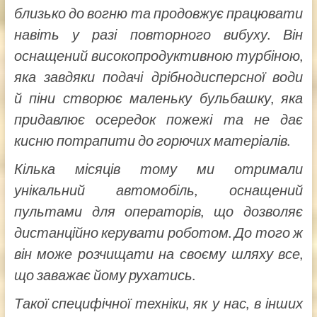
близько до вогню та продовжує працювати
навіть у разі повторного вибуху. Він
оснащений високопродуктивною турбіною,
яка завдяки подачі дрібнодисперсної води
й піни створює маленьку бульбашку, яка
придавлює осередок пожежі та не дає
кисню потрапити до горючих матеріалів.
Кілька місяців тому ми отримали
унікальний автомобіль, оснащений
пультами для операторів, що дозволяє
дистанційно керувати роботом. До того ж
він може розчищати на своєму шляху все,
що заважає йому рухатись.
Такої специфічної техніки, як у нас, в інших