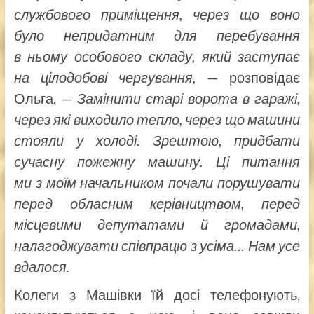
службового приміщення, через що воно
було непридатним для перебування
в ньому особового складу, який заступає
на цілодобові чергування,
— розповідає
Ольга. —
Замінити старі ворота в гаражі,
через які виходило тепло, через що машини
стояли у холоді. Зрештою, придбати
сучасну пожежну машину. Ці питання
ми з моїм начальником почали порушувати
перед обласним керівництвом, перед
місцевими депутатами й громадами,
налагоджувати співпрацю з усіма… Нам усе
вдалося.
Колеги з Машівки їй досі телефонують,