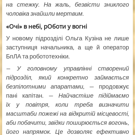
на стежку. На жаль, безвісти зниклого
чоловіка знайшли мертвим.
«Очі» в небі, рОботи у вогні
У новому підрозділі Ольга Кузіна не лише
заступниця начальника, а ще й оператор
БпЛА та робототехніки.
— У головному управлінні створений
підрозділ, який конкретно займається
безпілотними апаратами,
— продовжує
пані капітан. —
Найчастіше підіймаємо
їх у повітря, коли треба визначити
масштаби пожежі на відкритій місцевості,
аби побачити, звідки поширюється вогонь,
його напрямок. Це дозволяє ефективно