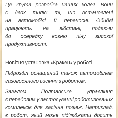
Це крута розробка наших колег. Вони
є двох типів: ті, що встановлені
на автомобілі, й переносні. Обидві
працюють на відстані, подаючи
до осередку вогню піну високої
продуктивності.
Новітня установка «Кракен» у роботі
Підрозділ оснащений також автомобілем
газоводяного гасіння з роботом.
Загалом Полтавське управління
є передовим у застосуванні роботизованих
комплексів для гасіння пожеж. Наприклад,
є робот, який може під’їжджати досить