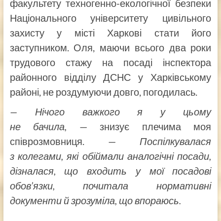
факультету техногенно-екологічної безпеки
Національного університету цивільного
захисту у місті Харкові стати його
заступником. Оля, маючи всього два роки
трудового стажу на посаді інспектора
районного відділу ДСНС у Харківському
районі, не роздумуючи довго, погодилась.
— Нічого важкого
я
у цьому
не бачила,
— знизує плечима моя
співрозмовниця. —
Поспілкувалася
з колегами, які обіймали аналогічні посади,
дізналася, що входить у мої посадові
обов’язки, почитала нормативні
документи й зрозуміла, що впораюсь.