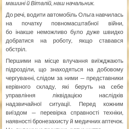
машині й Віталій, наш начальник.
До речі, водити автомобіль Ольга навчилась
на початку повномасштабної війни,
бо інакше неможливо було дуже швидко
добратися на роботу, якщо ставався
обстріл.
Першими на місце влучання виїжджають
підрозділи, що знаходяться на добовому
чергуванні, слідом за ними — представники
керівного складу, які беруть на себе
управління ліквідацією наслідків
надзвичайної ситуації. Перед кожним
виїздом — перевірка справності техніки,
наявності бронезахисту й медичних аптечок.