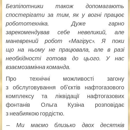
Безпілотники також допомагають
спостерігати за тим, як у вогні працює
робототехніка. Дуже гарно
зарекомендував себе невеликий, але
маневрений робот «Магірус». Я поки
що на ньому не працювала, але в разі
необхідності готова до цього. У нас
взаємозамінна команда.
Про технічні можливості загону
з обслуговування об’єктів нафтогазового
комплексу та ліквідації нафтогазових
фонтанів Ольга Кузіна розповідає
з неабиякою гордістю.
— Ми маємо близько двох десятків