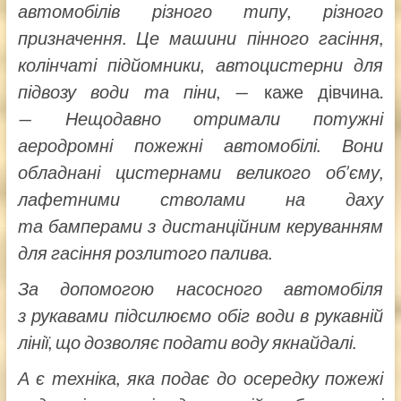
автомобілів різного типу, різного
призначення. Це машини пінного гасіння,
колінчаті підйомники, автоцистерни для
підвозу води та піни,
— каже дівчина.
—
Нещодавно отримали потужні
аеродромні пожежні автомобілі. Вони
обладнані цистернами великого об’єму,
лафетними стволами на даху
та бамперами з дистанційним керуванням
для гасіння розлитого палива.
За допомогою насосного автомобіля
з рукавами підсилюємо обіг води в рукавній
лінії, що дозволяє подати воду якнайдалі.
А є техніка, яка подає до осередку пожежі