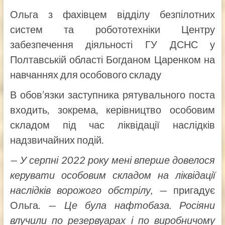
Ольга з фахівцем відділу безпілотних
систем та робототехніки Центру
забезпечення діяльності ГУ ДСНС у
Полтавській області Богданом Царенком на
навчаннях для особового складу
В обов’язки заступника рятувального поста
входить, зокрема, керівництво особовим
складом під час ліквідації наслідків
надзвичайних подій.
— У серпні 2022 року мені вперше довелося
керувати особовим складом на ліквідації
наслідків ворожого обстрілу,
— пригадує
Ольга. —
Це була нафтобаза. Росіяни
влучили по резервуарах і по виробничому