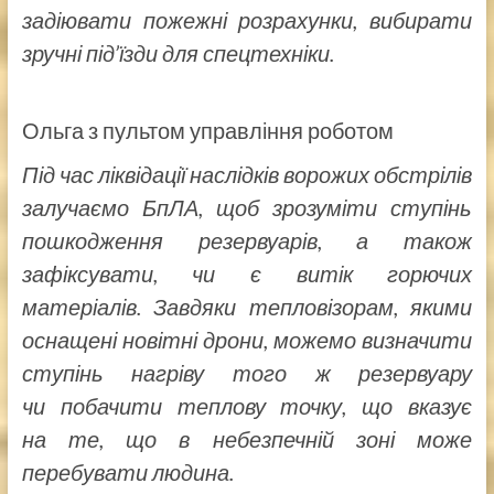
задіювати пожежні розрахунки, вибирати
зручні під’їзди для спецтехніки.
Ольга з пультом управління роботом
Під час ліквідації наслідків ворожих обстрілів
залучаємо БпЛА, щоб зрозуміти ступінь
пошкодження резервуарів, а також
зафіксувати, чи є витік горючих
матеріалів. Завдяки тепловізорам, якими
оснащені новітні дрони, можемо визначити
ступінь нагріву того ж резервуару
чи побачити теплову точку, що вказує
на те, що в небезпечній зоні може
перебувати людина.