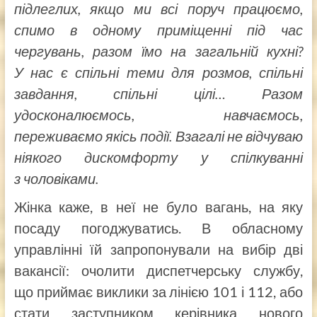
підлеглих, якщо ми всі поруч працюємо,
спимо в одному приміщенні під час
чергувань, разом їмо на загальній кухні?
У нас є спільні теми для розмов, спільні
завдання, спільні цілі… Разом
удосконалюємось, навчаємось,
переживаємо якісь події. Взагалі не відчуваю
ніякого дискомфорту у спілкуванні
з чоловіками.
Жінка каже, в неї не було вагань, на яку
посаду погоджуватись. В обласному
управлінні їй запропонували на вибір дві
вакансії: очолити диспетчерську службу,
що приймає виклики за лінією 101 і 112, або
стати заступником керівника нового