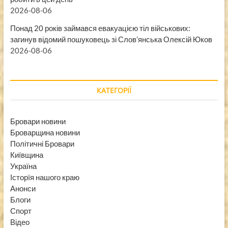
2026-08-06
Понад 20 років займався евакуацією тіл військових:
загинув відомий пошуковець зі Слов’янська Олексій Юков
2026-08-06
КАТЕГОРІЇ
Бровари новини
Броварщина новини
Політичні Бровари
Київщина
Україна
Історїя нашого краю
Анонси
Блоги
Спорт
Відео