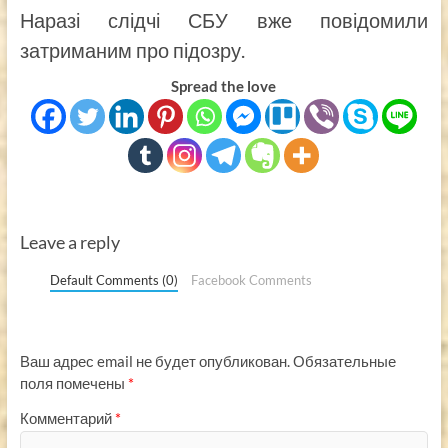
Наразі слідчі СБУ вже повідомили
затриманим про підозру.
Spread the love
Leave a reply
Default Comments (0)
Facebook Comments
Ваш адрес email не будет опубликован.
Обязательные
поля помечены
*
Комментарий
*