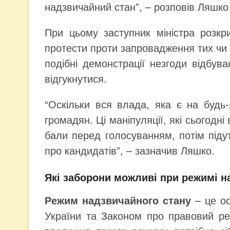
надзвичайний стан”, – розповів Ляшко
При цьому заступник міністра розкр
протести проти запровадження тих чи
подібні демонстрації незгоди відбува
відгукнутися.
“Оскільки вся влада, яка є на будь-
громадян. Ці маніпуляції, які сьогодн
бали перед голосуванням, потім підут
про кандидатів”, – зазначив Ляшко.
Які заборони можливі при режимі н
Режим надзвичайного стану
– це ос
України та Законом про правовий ре