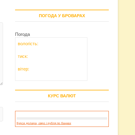
ПОГОДА У БРОВАРАХ
Погода
вологість:
тиск:
вітер:
КУРС ВАЛЮТ
Курси долара, євро і рубля по банках