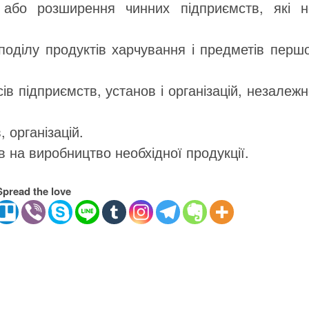
 або розширення чинних підприємств, які н
оділу продуктів харчування і предметів першо
ів підприємств, установ і організацій, незалеж
 організацій.
в на виробництво необхідної продукції.
Spread the love