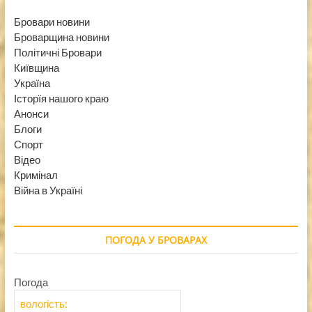
Бровари новини
Броварщина новини
Політичні Бровари
Київщина
Україна
Історїя нашого краю
Анонси
Блоги
Спорт
Відео
Кримінал
Війна в Україні
ПОГОДА У БРОВАРАХ
Погода
вологість: