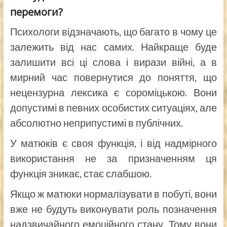
перемоги?
Психологи відзначають, що багато в чому це
залежить від нас самих. Найкраще буде
залишити всі ці слова і вирази війні, а в
мирний час повернутися до поняття, що
нецензурна лексика є сороміцькою. Вони
допустимі в певних особистих ситуаціях, але
абсолютно неприпустимі в публічних.
У матюків є своя функція, і від надмірного
використання не за призначенням ця
функція зникає, стає слабшою.
Якщо ж матюки нормалізувати в побуті, вони
вже не будуть виконувати роль позначення
надзвичайного емоційного стану. Тому вони