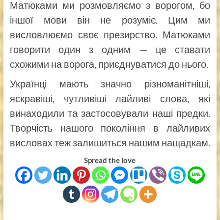
Матюками ми розмовляємо з ворогом, бо
іншої мови він не розуміє. Цим ми
висловлюємо своє презирство. Матюками
говорити один з одним — це ставати
схожими на ворога, приєднуватися до нього.
Українці мають значно різноманітніші,
яскравіші, чутливіші лайливі слова, які
винаходили та застосовували наші предки.
Творчість нашого покоління в лайливих
висловах теж залишиться нашим нащадкам.
Spread the love