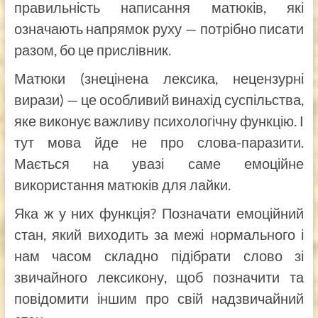
правильність написання матюків, які
означають напрямок руху — потрібно писати
разом, бо це прислівник.
Матюки (знецінена лексика, нецензурні
вирази) — це особливий винахід суспільства,
яке виконує важливу психологічну функцію. І
тут мова йде не про слова-паразити.
Мається на увазі саме емоційне
використання матюків для лайки.
Яка ж у них функція? Позначати емоційний
стан, який виходить за межі нормального і
нам часом складно підібрати слово зі
звичайного лексикону, щоб позначити та
повідомити іншим про свій надзвичайний