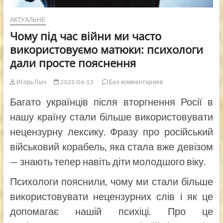
АКТУАЛЬНЕ
Чому під час війни ми часто
використовуємо матюки: психологи
дали просте пояснення
Игорь Лыч
2022-06-13
Без комментариев
Багато українців після вторгнення Росії в
нашу країну стали більше використовувати
нецензурну лексику. Фразу про російський
військовий корабель, яка стала вже девізом
— знають тепер навіть діти молодшого віку.
Психологи пояснили, чому ми стали більше
використовувати нецензурних слів і як це
допомагає нашій психіці. Про це