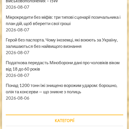
військовополонених – ISW
2026-08-07
Мікрокредити без міфів: три типові сценарії позичальника і
план дій, щоб вберегти свої гроші
2026-08-07
Герой без паспорта. Чому іноземці, які воюють за Україну,
залишаються без найвищого визнання
2026-08-07
Податкова передасть Міноборони дані про чоловіків віком
від 18 до 60 років
2026-08-07
Понад 1200 тонн їжі знищено ворожим ударом: борошно,
олія та консерви — що зникне з полиць
2026-08-06
КАТЕГОРІЇ