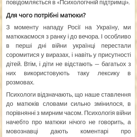
повідомляється в «Психологічній підтримці».
Для чого потрібні матюки?
З моменту нападу Росії на Україну, ми
матюкаємося з ранку і до вечора. І особливо
в перші дні війни українці перестали
соромитися у виразах, і навіть у присутності
дітей. Втім, і діти не відстають — багатьох з
них використовують таку лексику в
розмовах.
Психологи відзначають, що наше ставлення
до матюків словами сильно змінилося, в
порівнянні з мирним часом. Психологія війни
начебто про матюки нічого не говорить, а
мовознавці дають коментарі про