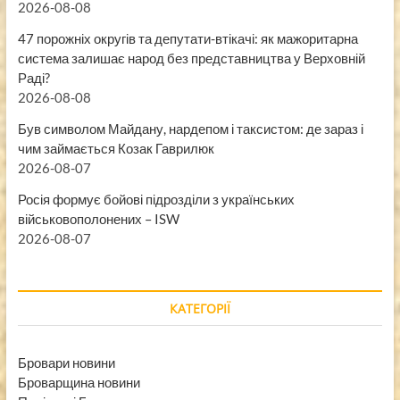
2026-08-08
47 порожніх округів та депутати-втікачі: як мажоритарна
система залишає народ без представництва у Верховній
Раді?
2026-08-08
Був символом Майдану, нардепом і таксистом: де зараз і
чим займається Козак Гаврилюк
2026-08-07
Росія формує бойові підрозділи з українських
військовополонених – ISW
2026-08-07
КАТЕГОРІЇ
Бровари новини
Броварщина новини