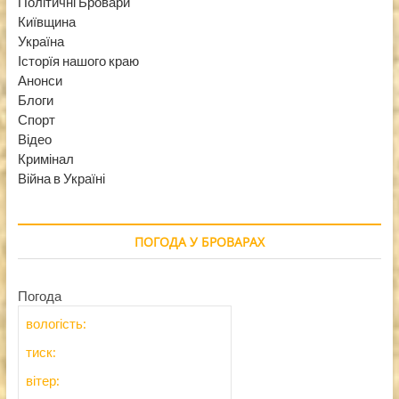
Політичні Бровари
Київщина
Україна
Історїя нашого краю
Анонси
Блоги
Спорт
Відео
Кримінал
Війна в Україні
ПОГОДА У БРОВАРАХ
Погода
вологість:
тиск:
вітер: