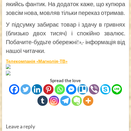
якийсь фантик. На додаток каже, що купюра
зовсім нова, мовляв тільки переказ отримав.
У підсумку забирає товар і здачу в гривнях
(близько двох тисяч) і спокійно звалює.
Побачите-будьте обережні!»,- інформація від
нашої читачки.
Телекомпанія «Магнолія-ТВ»
Spread the love
Leave a reply