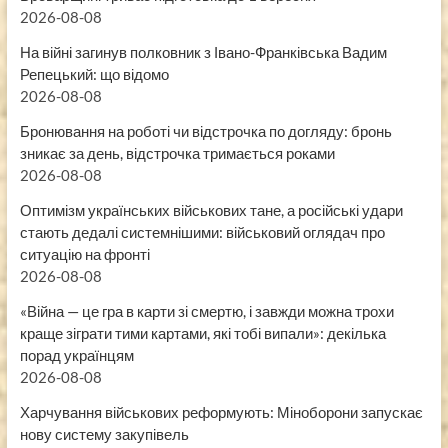
2026-08-08
На війні загинув полковник з Івано-Франківська Вадим
Репецький: що відомо
2026-08-08
Бронювання на роботі чи відстрочка по догляду: бронь
зникає за день, відстрочка тримається роками
2026-08-08
Оптимізм українських військових тане, а російські удари
стають дедалі системнішими: військовий оглядач про
ситуацію на фронті
2026-08-08
«Війна — це гра в карти зі смертю, і завжди можна трохи
краще зіграти тими картами, які тобі випали»: декілька
порад українцям
2026-08-08
Харчування військових реформують: Міноборони запускає
нову систему закупівель