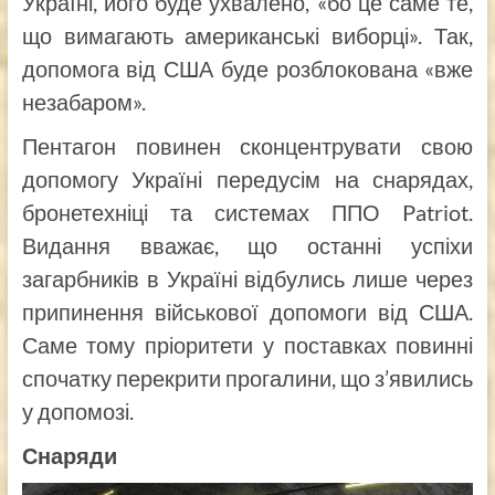
Україні, його буде ухвалено, «бо це саме те,
що вимагають американські виборці». Так,
допомога від США буде розблокована «вже
незабаром».
Пентагон повинен сконцентрувати свою
допомогу Україні передусім на снарядах,
бронетехніці та системах ППО Patriot.
Видання вважає, що останні успіхи
загарбників в Україні відбулись лише через
припинення військової допомоги від США.
Саме тому пріоритети у поставках повинні
спочатку перекрити прогалини, що з’явились
у допомозі.
Снаряди