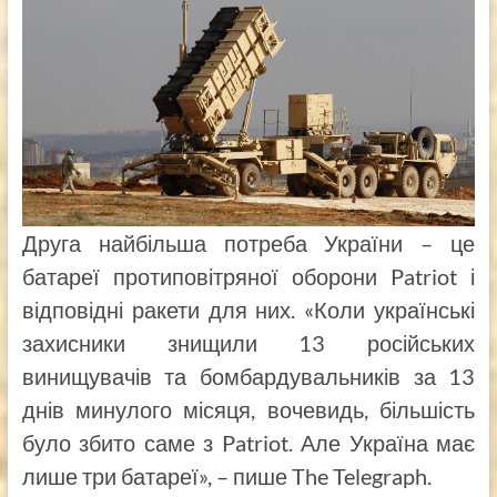
Друга найбільша потреба України – це
батареї протиповітряної оборони Patriot і
відповідні ракети для них. «Коли українські
захисники знищили 13 російських
винищувачів та бомбардувальників за 13
днів минулого місяця, вочевидь, більшість
було збито саме з Patriot. Але Україна має
лише три батареї», – пише The Telegraph.