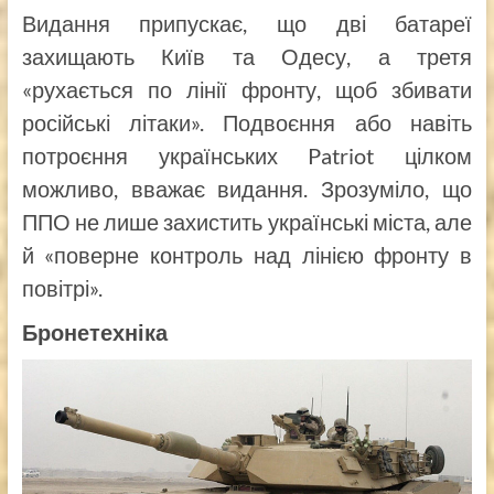
Видання припускає, що дві батареї
захищають Київ та Одесу, а третя
«рухається по лінії фронту, щоб збивати
російські літаки». Подвоєння або навіть
потроєння українських Patriot цілком
можливо, вважає видання. Зрозуміло, що
ППО не лише захистить українські міста, але
й «поверне контроль над лінією фронту в
повітрі».
Бронетехніка