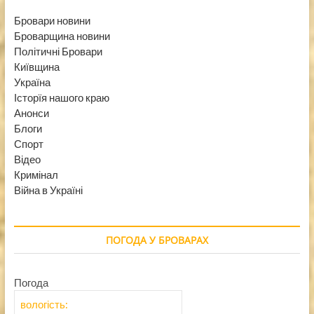
Бровари новини
Броварщина новини
Політичні Бровари
Київщина
Україна
Історїя нашого краю
Анонси
Блоги
Спорт
Відео
Кримінал
Війна в Україні
ПОГОДА У БРОВАРАХ
Погода
вологість: