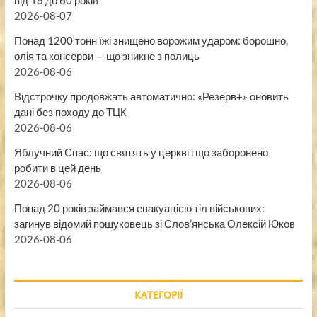
від 18 до 60 років
2026-08-07
Понад 1200 тонн їжі знищено ворожим ударом: борошно,
олія та консерви — що зникне з полиць
2026-08-06
Відстрочку продовжать автоматично: «Резерв+» оновить
дані без походу до ТЦК
2026-08-06
Яблучний Спас: що святять у церкві і що заборонено
робити в цей день
2026-08-06
Понад 20 років займався евакуацією тіл військових:
загинув відомий пошуковець зі Слов’янська Олексій Юков
2026-08-06
КАТЕГОРІЇ