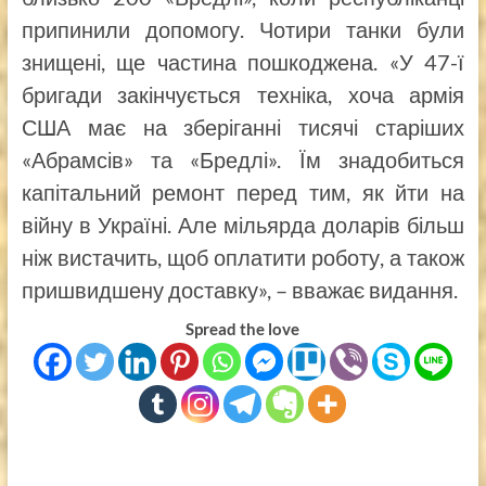
припинили допомогу. Чотири танки були
знищені, ще частина пошкоджена. «У 47-ї
бригади закінчується техніка, хоча армія
США має на зберіганні тисячі старіших
«Абрамсів» та «Бредлі». Їм знадобиться
капітальний ремонт перед тим, як йти на
війну в Україні. Але мільярда доларів більш
ніж вистачить, щоб оплатити роботу, а також
пришвидшену доставку», – вважає видання.
Spread the love