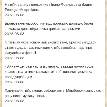
На війні загинув полковник з Івано-Франківська Вадим
Репецький: що відомо
2026-08-08
Бронювання на роботі чи відстрочка по догляду: бронь
зникає за день, відстрочка тримається роками
2026-08-08
Оптимізм українських військових тане, а російські удари
стають дедалі системнішими: військовий оглядач про
ситуацію на фронті
2026-08-08
«Війна — це гра в карти зі смертю, і завжди можна трохи
краще зіграти тими картами, які тобі випали»: декілька
порад українцям
2026-08-08
Харчування військових реформують: Міноборони запускає
нову систему закупівель
2026-08-08