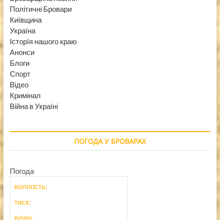
Політичні Бровари
Київщина
Україна
Історїя нашого краю
Анонси
Блоги
Спорт
Відео
Кримінал
Війна в Україні
ПОГОДА У БРОВАРАХ
Погода
вологість:
тиск:
вітер: