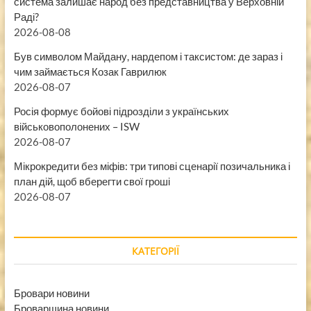
система залишає народ без представництва у Верховній
Раді?
2026-08-08
Був символом Майдану, нардепом і таксистом: де зараз і
чим займається Козак Гаврилюк
2026-08-07
Росія формує бойові підрозділи з українських
військовополонених – ISW
2026-08-07
Мікрокредити без міфів: три типові сценарії позичальника і
план дій, щоб вберегти свої гроші
2026-08-07
КАТЕГОРІЇ
Бровари новини
Броварщина новини