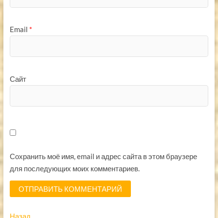
Email
*
Сайт
Сохранить моё имя, email и адрес сайта в этом браузере
для последующих моих комментариев.
Навигация
Предыдущая
Назад