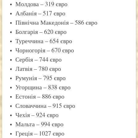
Молдова – 319 євро
Албанія – 517 євро
Північна Македонія – 586 євро
Болгарія – 620 євро
Туреччина – 654 євро
Чорногорія – 670 євро
Сербія – 744 євро
Латвія – 780 євро
Румунія – 795 євро
Угорщина – 838 євро
Естонія – 886 євро
Словаччина – 915 євро
Чехія – 924 євро
Мальта – 994 євро
Греція – 1027 євро