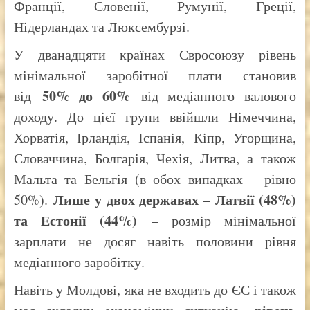
Франції, Словенії, Румунії, Греції,
Нідерландах та Люксембурзі.
У дванадцяти країнах Євросоюзу рівень
мінімальної заробітної плати становив
50% до 60%
від
від медіанного валового
доходу. До цієї групи ввійшли Німеччина,
Хорватія, Ірландія, Іспанія, Кіпр, Угорщина,
Словаччина, Болгарія, Чехія, Литва, а також
Мальта та Бельгія (в обох випадках – рівно
Лише у двох державах – Латвії (48%)
50%).
та Естонії (44%)
– розмір мінімальної
зарплати не досяг навіть половини рівня
медіанного заробітку.
Навіть у Молдові, яка не входить до ЄС і також