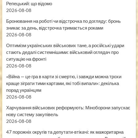
Репецький: що відомо
2026-08-08
Бронювання на роботі чи відстрочка по догляду: бронь
зникає за день, відстрочка тримається роками
2026-08-08
Оптимізм українських військових тане, а російські удари
стають дедалі системнішими: військовий оглядач про
ситуацію на фронті
2026-08-08
«Війна — це гра в карти зі смертю, і завжди можна трохи
краще зіграти тими картами, які тобі випали»: декілька
порад українцям
2026-08-08
Харчування військових реформують: Міноборони запускає
нову систему закупівель
2026-08-08
47 порожніх округів та депутати-втікачі: як мажоритарна