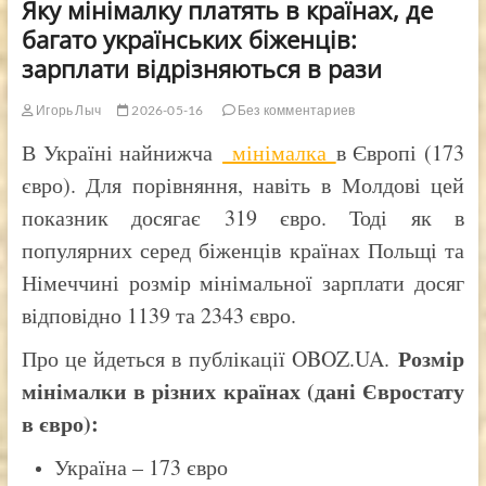
Яку мінімалку платять в країнах, де
багато українських біженців:
зарплати відрізняються в рази
Игорь Лыч
2026-05-16
Без комментариев
В Україні найнижча
мінімалка
в Європі (173
євро). Для порівняння, навіть в Молдові цей
показник досягає 319 євро. Тоді як в
популярних серед біженців країнах Польщі та
Німеччині розмір мінімальної зарплати досяг
відповідно 1139 та 2343 євро.
Розмір
Про це йдеться в публікації OBOZ.UA.
мінімалки в різних країнах (дані Євростату
в євро):
Україна – 173 євро