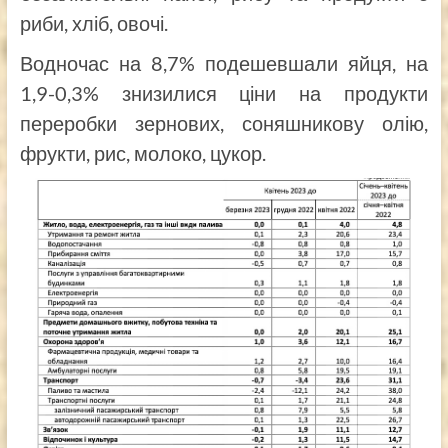
риби, хліб, овочі.
Водночас на 8,7% подешевшали яйця, на
1,9-0,3% знизилися ціни на продукти
переробки зернових, соняшникову олію,
фрукти, рис, молоко, цукор.