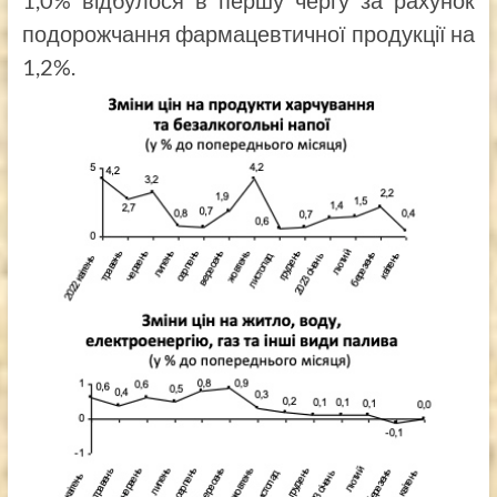
1,0% відбулося в першу чергу за рахунок
подорожчання фармацевтичної продукції на
1,2%.