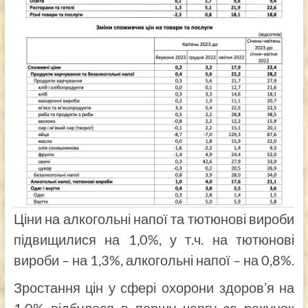
Ціни на алкогольні напої та тютюнові вироби
підвищилися на 1,0%, у т.ч. на тютюнові
вироби – на 1,3%, алкогольні напої – на 0,8%.
Зростання цін у сфері охорони здоров’я на