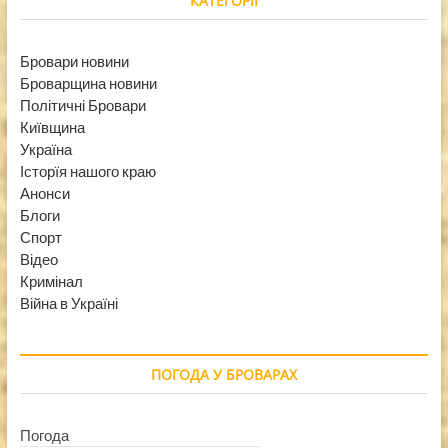
КАТЕГОРІЇ
Бровари новини
Броварщина новини
Політичні Бровари
Київщина
Україна
Історїя нашого краю
Анонси
Блоги
Спорт
Відео
Кримінал
Війна в Україні
ПОГОДА У БРОВАРАХ
Погода