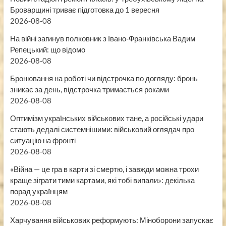
Броварщині триває підготовка до 1 вересня
2026-08-08
На війні загинув полковник з Івано-Франківська Вадим
Репецький: що відомо
2026-08-08
Бронювання на роботі чи відстрочка по догляду: бронь
зникає за день, відстрочка тримається роками
2026-08-08
Оптимізм українських військових тане, а російські удари
стають дедалі системнішими: військовий оглядач про
ситуацію на фронті
2026-08-08
«Війна — це гра в карти зі смертю, і завжди можна трохи
краще зіграти тими картами, які тобі випали»: декілька
порад українцям
2026-08-08
Харчування військових реформують: Міноборони запускає