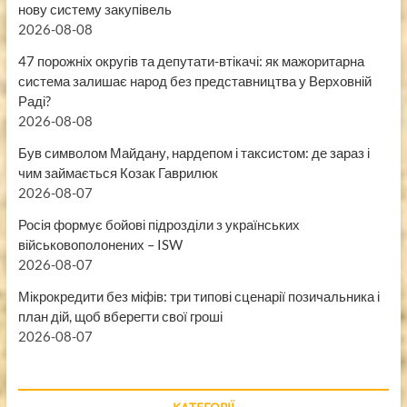
нову систему закупівель
2026-08-08
47 порожніх округів та депутати-втікачі: як мажоритарна
система залишає народ без представництва у Верховній
Раді?
2026-08-08
Був символом Майдану, нардепом і таксистом: де зараз і
чим займається Козак Гаврилюк
2026-08-07
Росія формує бойові підрозділи з українських
військовополонених – ISW
2026-08-07
Мікрокредити без міфів: три типові сценарії позичальника і
план дій, щоб вберегти свої гроші
2026-08-07