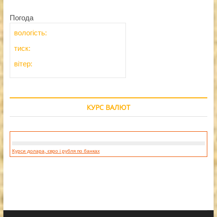
Погода
вологість:
тиск:
вітер:
КУРС ВАЛЮТ
Курси долара, євро і рубля по банках