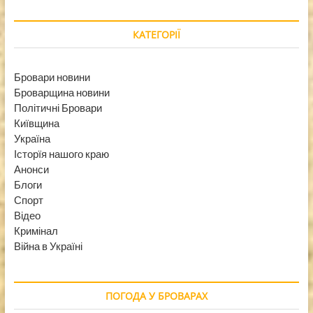
КАТЕГОРІЇ
Бровари новини
Броварщина новини
Політичні Бровари
Київщина
Україна
Історїя нашого краю
Анонси
Блоги
Спорт
Відео
Кримінал
Війна в Україні
ПОГОДА У БРОВАРАХ