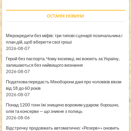
ОСТАННІ НОВИНИ
Мікрокредити без міфів: три типові сценарії позичальника і
план дій, щоб вберегти свої гроші
2026-08-07
Герой без паспорта. Чому іноземці, які воюють за Україну,
залишаються без найвищого визнання
2026-08-07
Податкова передасть Міноборони дані про чоловіків віком
від 18 до 60 років
2026-08-07
Понад 1200 тонн їжі знищено ворожим ударом: борошно,
олія та консерви — що зникне з полиць
2026-08-06
Відстрочку продовжать автоматично: «Резерв+» оновить