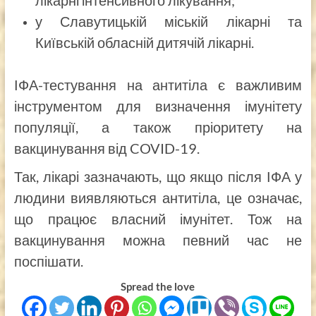
у Славутицькій міській лікарні та
Київській обласній дитячій лікарні.
ІФА-тестування на антитіла є важливим
інструментом для визначення імунітету
популяції, а також пріоритету на
вакцинування від COVID-19.
Так, лікарі зазначають, що якщо після ІФА у
людини виявляються антитіла, це означає,
що працює власний імунітет. Тож на
вакцинування можна певний час не
поспішати.
Spread the love