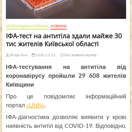
БРОВАРЩИНА НОВИНИ
НОВИНИ
ІФА-тест на антитіла здали майже 30
тис жителів Київської області
Игорь Лыч
2020-12-23
Без комментариев
ІФА-тестування на антитіла від
коронавірусу пройшли 29 608 жителів
Київщини
Про це повідомляє інформаційний
портал
«UNN»
.
ІФА-діагностика дозволяє виявити у крові
наявність антитіл від COVID-19. Відповідно,