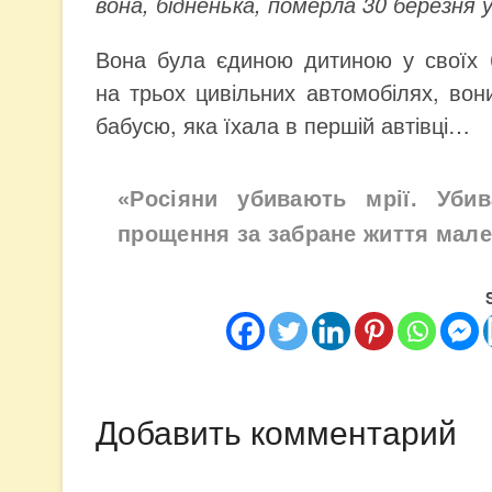
вона, бідненька, померла 30 березня 
Вона була єдиною дитиною у своїх 
на трьох цивільних автомобілях, вони
бабусю, яка їхала в першій автівці…
«Росіяни убивають мрії. Убив
прощення за забране життя мал
Добавить комментарий