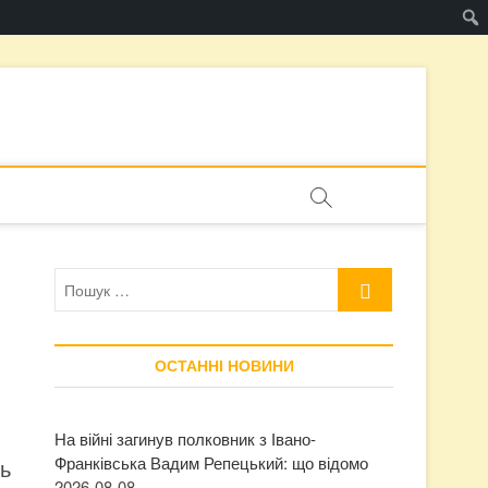
Пошук
…
ОСТАННІ НОВИНИ
На війні загинув полковник з Івано-
Франківська Вадим Репецький: що відомо
ь
2026-08-08