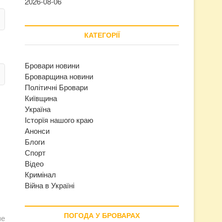
2026-08-06
КАТЕГОРІЇ
Бровари новини
Броварщина новини
Політичні Бровари
Київщина
Україна
Історїя нашого краю
Анонси
Блоги
Спорт
Відео
Кримінал
Війна в Україні
ПОГОДА У БРОВАРАХ
ше