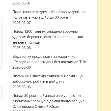
2026-08-07
Податкова передасть Міноборони дані про
чоловіків віком від 18 до 60 років
2026-08-07
Понад 1200 тонн їжі знищено ворожим
ударом: борошно, олія та консерви — що
зникне з полиць
2026-08-06
Відстрочку продовжать автоматично:
«Резерв+» оновить дані без походу до ТЦК
2026-08-06
Яблучний Спас: що святять у церкві і що
заборонено робити в цей день
2026-08-06
Понад 20 років займався евакуацією тіл
військових: загинув відомий пошуковець зі
Слов’янська Олексій Юков