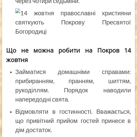
через чотири седьміни.
Що не можна робити на Покров 14
жовтня
Займатися домашніми справами:
прибиранням, пранням, шиттям,
рукоділлям. Порядок наводили
напередодні свята.
Відмовляти в гостинності. Вважається,
що привітний прийом гостей принесе в
дім достаток.