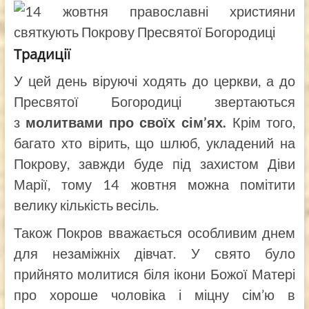
Традиції
У цей день віруючі ходять до церкви, а до
Пресвятої Богородиці звертаються
з
молитвами про своїх сім’ях.
Крім того,
багато хто вірить, що шлюб, укладений на
Покрову, завжди буде під захистом Діви
Марії, тому 14 жовтня можна помітити
велику кількість весіль.
Також Покров вважається особливим днем
для незаміжніх дівчат. У свято було
прийнято молитися біля ікони Божої Матері
про хороше чоловіка і міцну сім’ю в