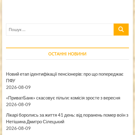
Пошук
…
ОСТАННІ НОВИНИ
Новий етап ідентифікації пенсіонерів: про що попереджає
ПФУ
2026-08-09
«ПриватБанк» скасовує пільги: комісія зросте з вересня
2026-08-09
Лікарі боролись за життя 41 день: від поранень помер воїн з
Нетішина Дмитро Сілецький
2026-08-09