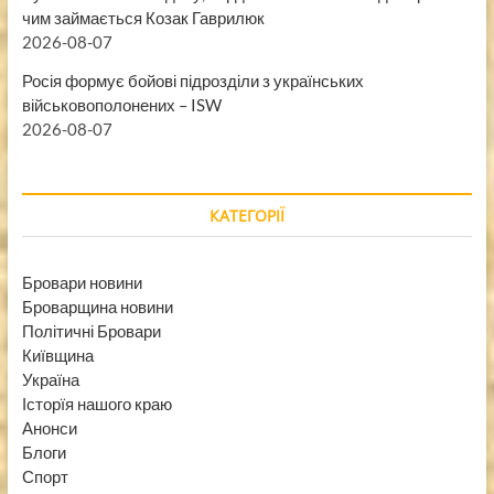
чим займається Козак Гаврилюк
2026-08-07
Росія формує бойові підрозділи з українських
військовополонених – ISW
2026-08-07
КАТЕГОРІЇ
Бровари новини
Броварщина новини
Політичні Бровари
Київщина
Україна
Історїя нашого краю
Анонси
Блоги
Спорт