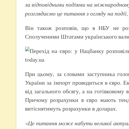
за відповідними подіями на міжнародному
розглядаємо це питання з огляду на події
Він також розповів, що в НБУ не ро
Сполученими Штатами українського валют
При цьому, за словами заступника голо
України за імпорт проводиться в євро. 
від загального обсягу, а на готівковому
Причому розрахунки в євро мають тенде
витіснятимуть розрахунки в доларах.
«Це питання може набути великої актуаль