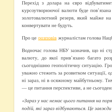
Перехід з долара на євро відбуватиме
курсоутворюючої валюти буде пов’язана
золотовалютний резерв, який майже на 
конвертувати не будуть.
Про це
розповів
журналістам голова Нац
Водночас голова НБУ зазначив, що ні стр
валюту, до якої прив’язано багато роз
сьогоднішню геополітичну ситуацію. Гро
уважно стежить за розвитком ситуації, о
ні зараз, ні в осяжному майбутньому. Ти
— це питання перспективи, а не сьогоден
«Зараз у нас немає цього питання на по
подій, які зараз відбуваються. Це завжди