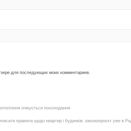
аузере для последующих моих комментариев.
 потепління очікується похолодання
еписати правила щодо квартир і будинків: законопроєкт уже в Ра