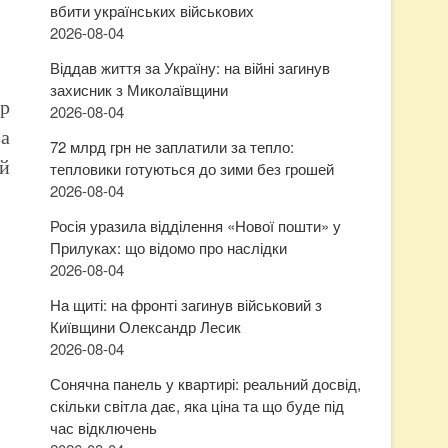
вбити українських військових
2026-08-04
Віддав життя за Україну: на війні загинув
захисник з Миколаївщини
ар
2026-08-04
за
72 млрд грн не заплатили за тепло:
ий
тепловики готуються до зими без грошей
2026-08-04
Росія уразила відділення «Нової пошти» у
Прилуках: що відомо про наслідки
2026-08-04
На щиті: на фронті загинув військовий з
Київщини Олександр Лесик
2026-08-04
Сонячна панель у квартирі: реальний досвід,
скільки світла дає, яка ціна та що буде під
час відключень