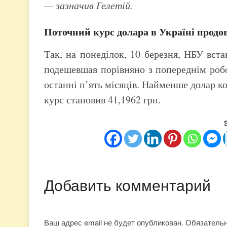
— зазначив Гелетій.
Поточний курс долара в Україні прод
Так, на понеділок, 10 березня, НБУ вст
подешевшав порівняно з попереднім роб
останні п’ять місяців. Найменше долар к
курс становив 41,1962 грн.
Добавить комментарий
Ваш адрес email не будет опубликован.
Обязатель