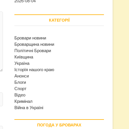
2026-08-04
КАТЕГОРІЇ
Бровари новини
Броварщина новини
Політичні Бровари
Київщина
Україна
Історїя нашого краю
Анонси
Блоги
Спорт
Відео
Кримінал
Війна в Україні
ПОГОДА У БРОВАРАХ