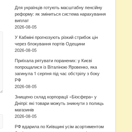
Для українців готують масштабну пенсійну
реформу: як зміниться система нарахування
виплат
2026-08-05
У Кабміні прогнозують різкий стрибок цін
через блокування портів Одещини
2026-08-05
Приїхала рятувати поранених: у Києві
попрощалися із Віталіною Яровенко, яка
загинула 1 серпня під час обстрілу з боку
РФ
2026-08-05
Знищено склад корпорації «Біосфера» у
Дніпрі: які товари можуть зникнути з полиць
магазинів
2026-08-05
РФ вдарила по Київщині усім асортиментом