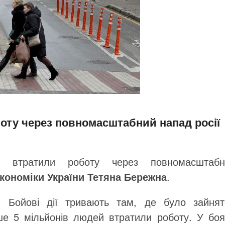
оту через повномасштабний напад росії
 втратили роботу через повномасштабн
економіки України Тетяна Бережна
.
. Бойові дії тривають там, де було зайнят
ше 5 мільйонів людей втратили роботу. У боя