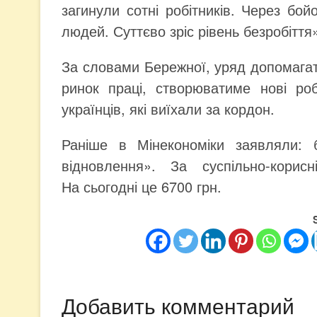
загинули сотні робітників. Через бой
людей. Суттєво зріс рівень безробіття
За словами Бережної, уряд допомагат
ринок праці, створюватиме нові ро
українців, які виїхали за кордон.
Раніше в Мінекономіки заявляли: б
відновлення». За суспільно-корис
На сьогодні це 6700 грн.
Добавить комментарий