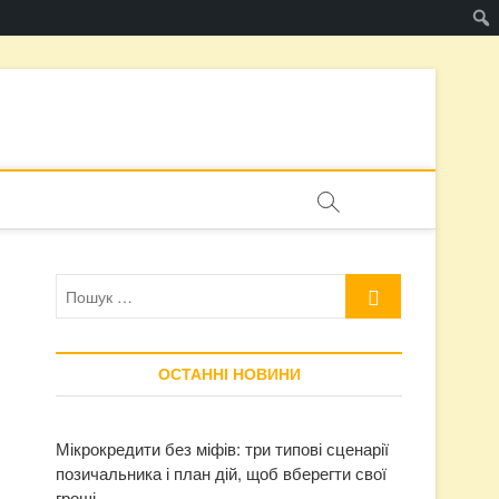
Пошук
…
ОСТАННІ НОВИНИ
Мікрокредити без міфів: три типові сценарії
позичальника і план дій, щоб вберегти свої
гроші