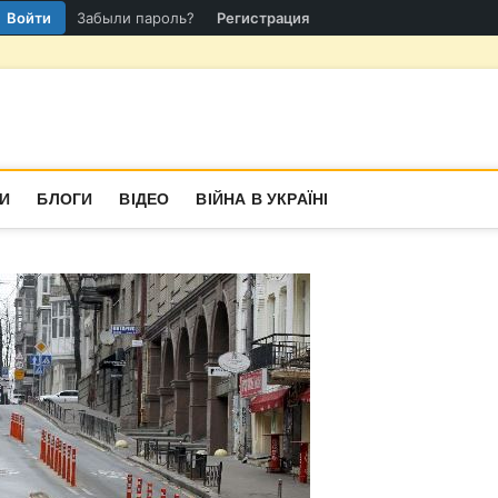
Войти
Забыли пароль?
Регистрация
гіон
СТИНА
И
БЛОГИ
ВІДЕО
ВІЙНА В УКРАЇНІ