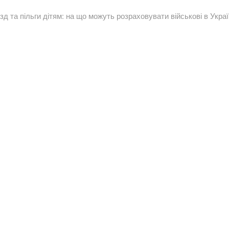
д та пільги дітям: на що можуть розраховувати військові в Украї