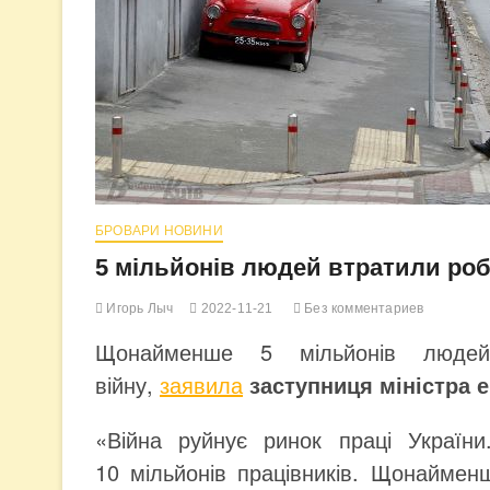
БРОВАРИ НОВИНИ
5 мільйонів людей втратили роб
Игорь Лыч
2022-11-21
Без комментариев
Щонайменше 5 мільйонів людей
війну,
заявила
заступниця міністра 
«Війна руйнує ринок праці України
10 мільйонів працівників. Щонаймен