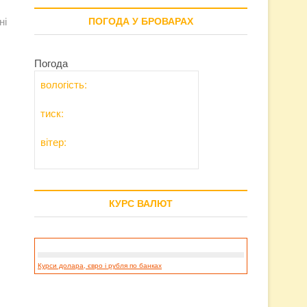
ні
ПОГОДА У БРОВАРАХ
Погода
вологість:
тиск:
вітер:
КУРС ВАЛЮТ
Курси долара, євро і рубля по банках