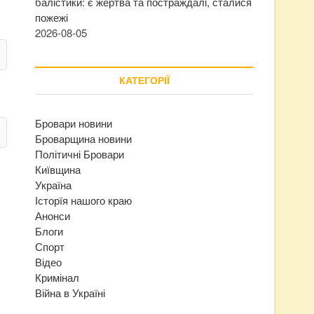
балістики: є жертва та постраждалі, сталися
пожежі
2026-08-05
КАТЕГОРІЇ
Бровари новини
Броварщина новини
Політичні Бровари
Київщина
Україна
Історїя нашого краю
Анонси
Блоги
Спорт
Відео
Кримінал
Війна в Україні