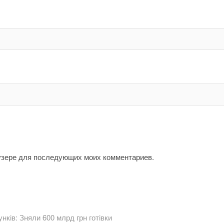
аузере для последующих моих комментариев.
нків: Зняли 600 млрд грн готівки