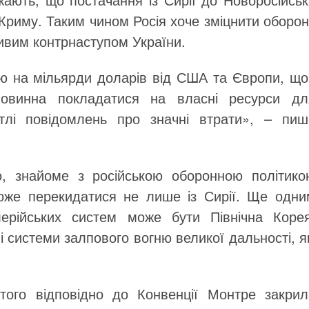
Криму. Таким чином Росія хоче зміцнити оборон
ивим контрнаступом України.
ою на мільярди доларів від США та Європи, що
повинна покладатися на власні ресурси дл
тлі повідомлень про значні втрати», – пиш
, знайоме з російською оборонною політико
може перекидатися не лише із Сирії. Ще одни
ерійських систем може бути Північна Корея
 системи залпового вогню великої дальності, я
ютого відповідно до Конвенції Монтре закрил