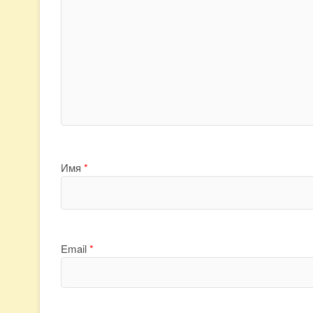
Имя
*
Email
*