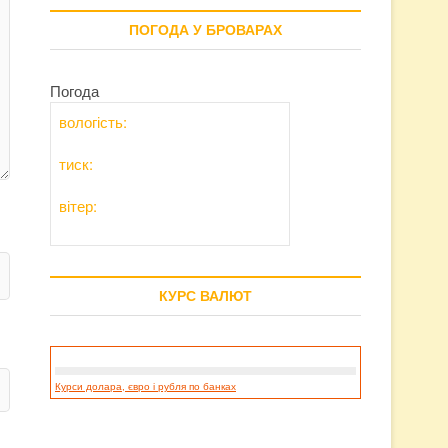
ПОГОДА У БРОВАРАХ
Погода
вологість:
тиск:
вітер:
КУРС ВАЛЮТ
Курси долара, євро і рубля по банках