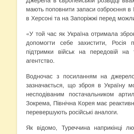
мають поповнити запаси озброєння в 
в Херсоні та на Запоріжжі перед можл
«У той час як Україна отримала збр
допомогти себе захистити, Росія 
підтримки військ на передовій на 
агентство.
Водночас з посиланням на джерело
зазначається, що зброя в Україну 
несподіваним постачальником артил
Зокрема, Північна Корея має реактивні
перевершують російські аналоги.
Як відомо, Туреччина наприкінці л