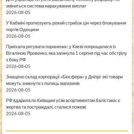
зміниться система нарахування виплат
2026-08-05
У Кабміні прогнозують різкий стрибок цін через блокування
портів Одещини
2026-08-05
Приїхала рятувати поранених: у Києві попрощалися із
Віталіною Яровенко, яка загинула 1 серпня під час обстрілу
з боку РФ
2026-08-05
Знищено склад корпорації «Біосфера» у Дніпрі: які товари
можуть зникнути з полиць магазинів
2026-08-05
РФ вдарила по Київщині усім асортиментом балістики: є
жертва та постраждалі, сталися пожежі
2026-08-05