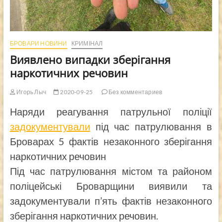
БРОВАРИ НОВИНИ
КРИМІНАЛ
Виявлено випадки зберігання
наркотичних речовин
Игорь Лыч
2020-09-25
Без комментариев
Наряди реагування патрульної поліції
задокументували
під час патрулювання в
Броварах 5 фактів незаконного зберігання
наркотичних речовин
Під час патрулювання містом та районом
поліцейські Броварщини виявили та
задокументували п’ять фактів незаконного
зберігання наркотичних речовин.