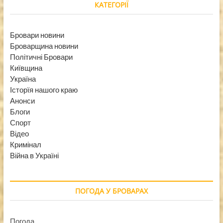
КАТЕГОРІЇ
Бровари новини
Броварщина новини
Політичні Бровари
Київщина
Україна
Історїя нашого краю
Анонси
Блоги
Спорт
Відео
Кримінал
Війна в Україні
ПОГОДА У БРОВАРАХ
Погода