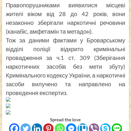
Правопорушниками виявилися місцеві
жителі віком від 28 до 42 років, вони
незаконно зберігали наркотичні речовини
(канабіс, амфетамін та метадон).
Тож за даними фактами у Броварському
відділі поліції відкрито кримінальні
провадження за ч.1 ст. 309 (Зберігання
наркотичних засобів без мети збуту)
Кримінального кодексу України, а наркотичні
засоби вилучено та направлено на
проведення експертиз.
Spread the love