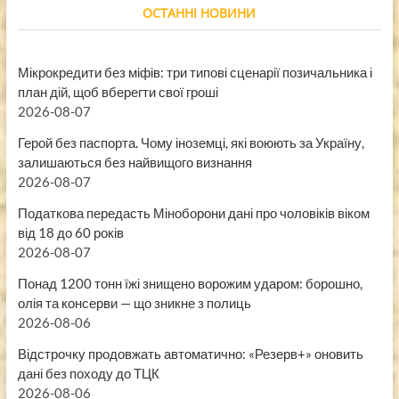
ОСТАННІ НОВИНИ
Мікрокредити без міфів: три типові сценарії позичальника і
план дій, щоб вберегти свої гроші
2026-08-07
Герой без паспорта. Чому іноземці, які воюють за Україну,
залишаються без найвищого визнання
2026-08-07
Податкова передасть Міноборони дані про чоловіків віком
від 18 до 60 років
2026-08-07
Понад 1200 тонн їжі знищено ворожим ударом: борошно,
олія та консерви — що зникне з полиць
2026-08-06
Відстрочку продовжать автоматично: «Резерв+» оновить
дані без походу до ТЦК
2026-08-06