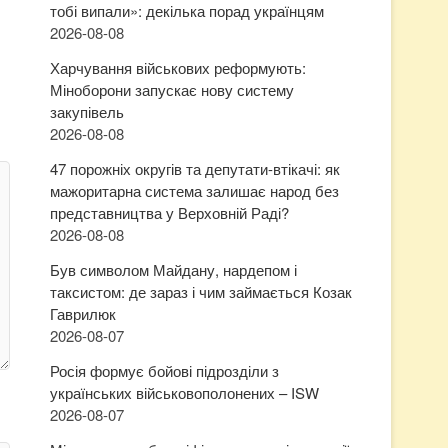
тобі випали»: декілька порад українцям
2026-08-08
Харчування військових реформують:
Міноборони запускає нову систему
закупівель
2026-08-08
47 порожніх округів та депутати-втікачі: як
мажоритарна система залишає народ без
представництва у Верховній Раді?
2026-08-08
Був символом Майдану, нардепом і
таксистом: де зараз і чим займається Козак
Гаврилюк
2026-08-07
Росія формує бойові підрозділи з
українських військовополонених – ISW
2026-08-07