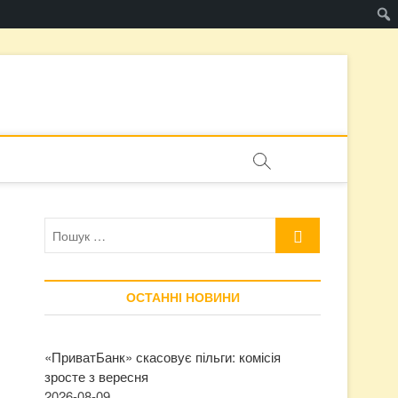
Пошук
…
ОСТАННІ НОВИНИ
«ПриватБанк» скасовує пільги: комісія
зросте з вересня
2026-08-09