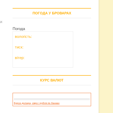
ПОГОДА У БРОВАРАХ
ах
Погода
вологість:
тиск:
вітер:
КУРС ВАЛЮТ
Курси долара, євро і рубля по банках