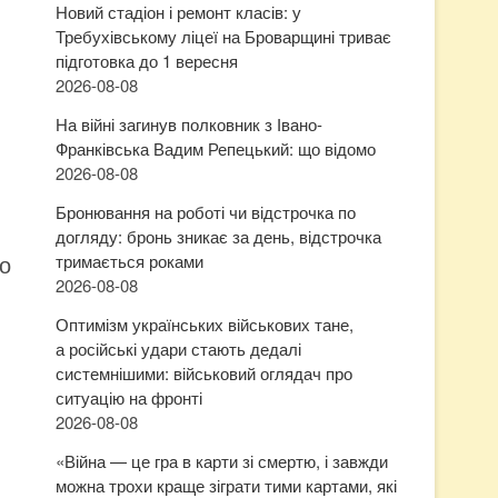
Новий стадіон і ремонт класів: у
Требухівському ліцеї на Броварщині триває
підготовка до 1 вересня
2026-08-08
На війні загинув полковник з Івано-
Франківська Вадим Репецький: що відомо
2026-08-08
Бронювання на роботі чи відстрочка по
догляду: бронь зникає за день, відстрочка
то
тримається роками
2026-08-08
Оптимізм українських військових тане,
а російські удари стають дедалі
системнішими: військовий оглядач про
ситуацію на фронті
2026-08-08
«Війна — це гра в карти зі смертю, і завжди
можна трохи краще зіграти тими картами, які