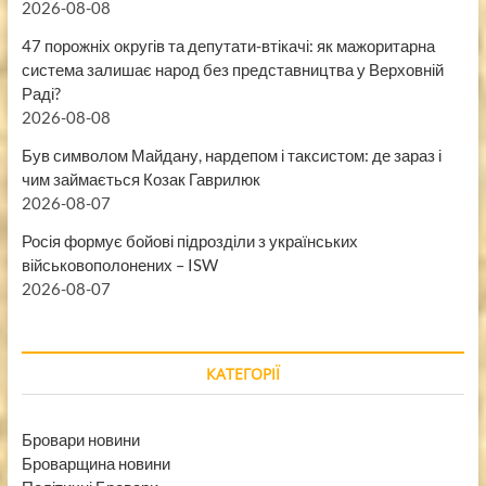
2026-08-08
47 порожніх округів та депутати-втікачі: як мажоритарна
система залишає народ без представництва у Верховній
Раді?
2026-08-08
Був символом Майдану, нардепом і таксистом: де зараз і
чим займається Козак Гаврилюк
2026-08-07
Росія формує бойові підрозділи з українських
військовополонених – ISW
2026-08-07
КАТЕГОРІЇ
Бровари новини
Броварщина новини