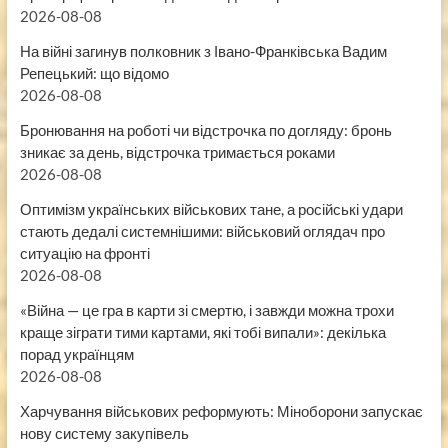
2026-08-08
На війні загинув полковник з Івано-Франківська Вадим
Репецький: що відомо
2026-08-08
Бронювання на роботі чи відстрочка по догляду: бронь
зникає за день, відстрочка тримається роками
2026-08-08
Оптимізм українських військових тане, а російські удари
стають дедалі системнішими: військовий оглядач про
ситуацію на фронті
2026-08-08
«Війна — це гра в карти зі смертю, і завжди можна трохи
краще зіграти тими картами, які тобі випали»: декілька
порад українцям
2026-08-08
Харчування військових реформують: Міноборони запускає
нову систему закупівель