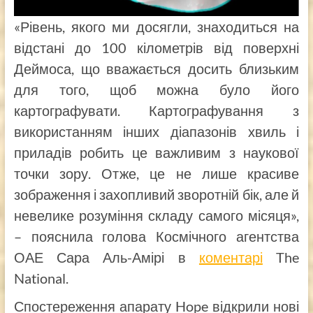
«Рівень, якого ми досягли, знаходиться на
відстані до 100 кілометрів від поверхні
Деймоса, що вважається досить близьким
для того, щоб можна було його
картографувати. Картографування з
використанням інших діапазонів хвиль і
приладів робить це важливим з наукової
точки зору. Отже, це не лише красиве
зображення і захопливий зворотній бік, але й
невелике розуміння складу самого місяця»,
– пояснила голова Космічного агентства
ОАЕ Сара Аль-Амірі в
коментарі
The
National.
Спостереження апарату Hope відкрили нові