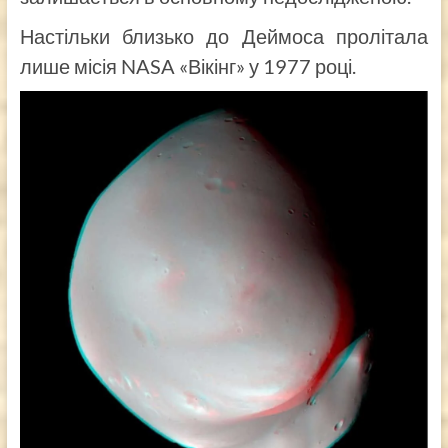
Настільки близько до Деймоса пролітала
лише місія NASA «Вікінг» у 1977 році.