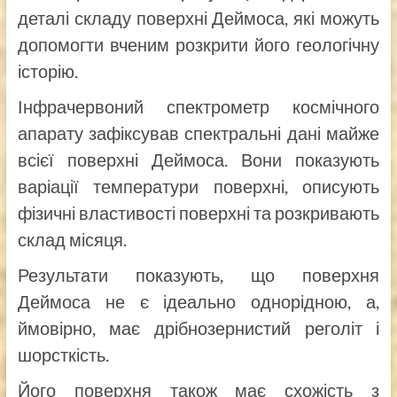
деталі складу поверхні Деймоса, які можуть
допомогти вченим розкрити його геологічну
історію.
Інфрачервоний спектрометр космічного
апарату зафіксував спектральні дані майже
всієї поверхні Деймоса. Вони показують
варіації температури поверхні, описують
фізичні властивості поверхні та розкривають
склад місяця.
Результати показують, що поверхня
Деймоса не є ідеально однорідною, а,
ймовірно, має дрібнозернистий реголіт і
шорсткість.
Його поверхня також має схожість з