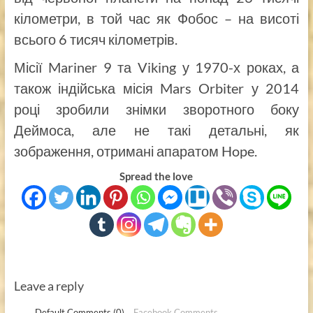
кілометри, в той час як Фобос – на висоті
всього 6 тисяч кілометрів.
Місії Mariner 9 та Viking у 1970-х роках, а
також індійська місія Mars Orbiter у 2014
році зробили знімки зворотного боку
Деймоса, але не такі детальні, як
зображення, отримані апаратом Hope.
Spread the love
Leave a reply
Default Comments (0)
Facebook Comments