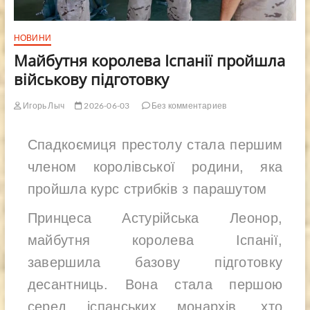
НОВИНИ
Майбутня королева Іспанії пройшла
військову підготовку
Игорь Лыч
2026-06-03
Без комментариев
Спадкоємиця престолу стала першим
членом королівської родини, яка
пройшла курс стрибків з парашутом
Принцеса Астурійська Леонор,
майбутня королева Іспанії,
завершила базову підготовку
десантниць. Вона стала першою
серед іспанських монархів, хто