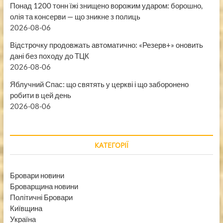
Понад 1200 тонн їжі знищено ворожим ударом: борошно,
олія та консерви — що зникне з полиць
2026-08-06
Відстрочку продовжать автоматично: «Резерв+» оновить
дані без походу до ТЦК
2026-08-06
Яблучний Спас: що святять у церкві і що заборонено
робити в цей день
2026-08-06
КАТЕГОРІЇ
Бровари новини
Броварщина новини
Політичні Бровари
Київщина
Україна