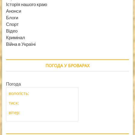
Історїя нашого краю
Анонси
Блоги
Спорт
Відео
Кримінал
Війна в Україні
ПОГОДА У БРОВАРАХ
Погода
вологість:
тиск:
вітер: