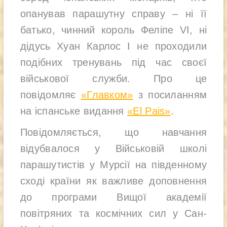
опанував парашутну справу – ні її
батько, чинний король Феліпе VI, ні
дідусь Хуан Карлос I не проходили
подібних тренувань під час своєї
військової служби. Про це
повідомляє
«Главком»
з посиланням
на іспанське видання
«El Pais»
.
Повідомляється, що навчання
відубвалося у Військовій школі
парашутистів у Мурсії на південному
сході країни як важливе доповнення
до програми Вищої академії
повітряних та космічних сил у Сан-