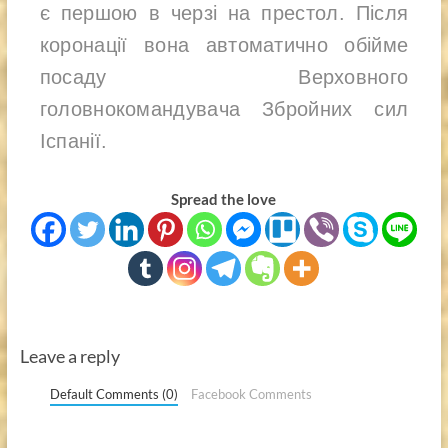
є першою в черзі на престол. Після
коронації вона автоматично обійме
посаду Верховного
головнокомандувача Збройних сил
Іспанії.
Spread the love
Leave a reply
Default Comments (0)
Facebook Comments