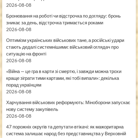
2026-08-08
Бронювання на роботі чи відстрочка по догляду: бронь
зникає за день, відстрочка тримається роками
2026-08-08
Оптимізм українських військових тане, а російські удари
стають дедалі системнішими: військовий оглядач про
ситуацію на фронті
2026-08-08
«Війна — це гра в карти зі смертю, і завжди можна трохи
краще зіграти тими картами, які тобі випали»: декілька
порад українцям
2026-08-08
Харчування військових реформують: Міноборони запускає
нову систему закупівель
2026-08-08
47 порожніх округів та депутати-втікачі: як мажоритарна
система залишає народ без представництва у Верховній