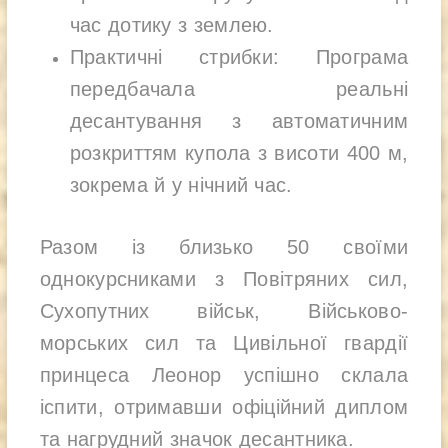
час дотику з землею.
Практичні стрибки: Програма
передбачала реальні
десантування з автоматичним
розкриттям купола з висоти 400 м,
зокрема й у нічний час.
Разом із близько 50 своїми
однокурсниками з Повітряних сил,
Сухопутних військ, Військово-
морських сил та Цивільної гвардії
принцеса Леонор успішно склала
іспити, отримавши офіційний диплом
та нагрудний значок десантника.