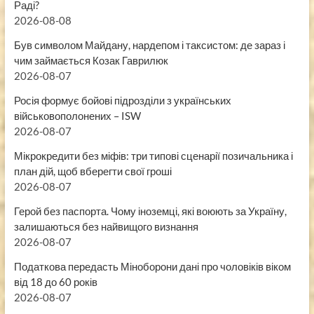
Раді?
2026-08-08
Був символом Майдану, нардепом і таксистом: де зараз і
чим займається Козак Гаврилюк
2026-08-07
Росія формує бойові підрозділи з українських
військовополонених – ISW
2026-08-07
Мікрокредити без міфів: три типові сценарії позичальника і
план дій, щоб вберегти свої гроші
2026-08-07
Герой без паспорта. Чому іноземці, які воюють за Україну,
залишаються без найвищого визнання
2026-08-07
Податкова передасть Міноборони дані про чоловіків віком
від 18 до 60 років
2026-08-07