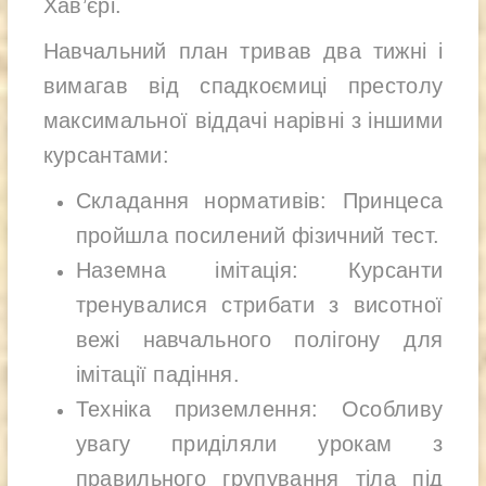
Хав’єрі.
Навчальний план тривав два тижні і
вимагав від спадкоємиці престолу
максимальної віддачі нарівні з іншими
курсантами:
Складання нормативів: Принцеса
пройшла посилений фізичний тест.
Наземна імітація: Курсанти
тренувалися стрибати з висотної
вежі навчального полігону для
імітації падіння.
Техніка приземлення: Особливу
увагу приділяли урокам з
правильного групування тіла під