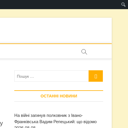
Пошук
…
ОСТАННІ НОВИНИ
На війні загинув полковник з Івано-
Франківська Вадим Репецький: що відомо
ку
2026-08-08