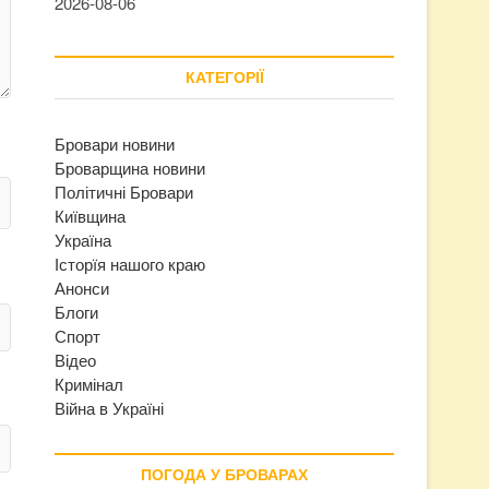
2026-08-06
КАТЕГОРІЇ
Бровари новини
Броварщина новини
Політичні Бровари
Київщина
Україна
Історїя нашого краю
Анонси
Блоги
Спорт
Відео
Кримінал
Війна в Україні
ПОГОДА У БРОВАРАХ