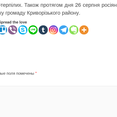
терпілих. Також протягом дня 26 серпня росія
у громаду Криворізького району.
Spread the love
ные поля помечены
*