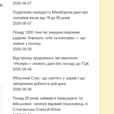
2026-08-07
ни
Податкова передасть Міноборони дані про
чоловіків віком від 18 до 60 років
2026-08-07
Понад 1200 тонн їжі знищено ворожим
ударом: борошно, олія та консерви — що
зникне з полиць
2026-08-06
Відстрочку продовжать автоматично:
«Резерв+» оновить дані без походу до ТЦК
2026-08-06
Яблучний Спас: що святять у церкві і що
заборонено робити в цей день
2026-08-06
Понад 20 років займався евакуацією тіл
військових: загинув відомий пошуковець зі
Слов’янська Олексій Юков