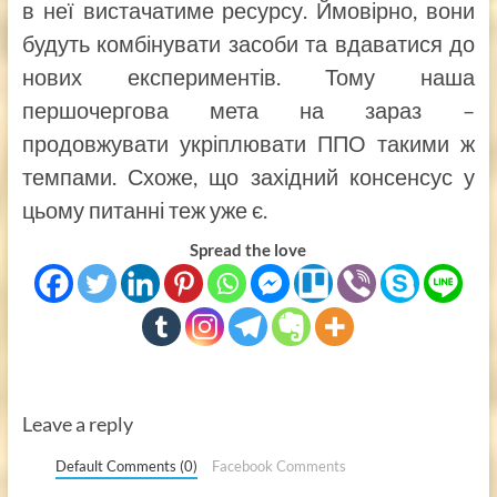
в неї вистачатиме ресурсу. Ймовірно, вони
будуть комбінувати засоби та вдаватися до
нових експериментів. Тому наша
першочергова мета на зараз –
продовжувати укріплювати ППО такими ж
темпами. Схоже, що західний консенсус у
цьому питанні теж уже є.
Spread the love
Leave a reply
Default Comments (0)
Facebook Comments