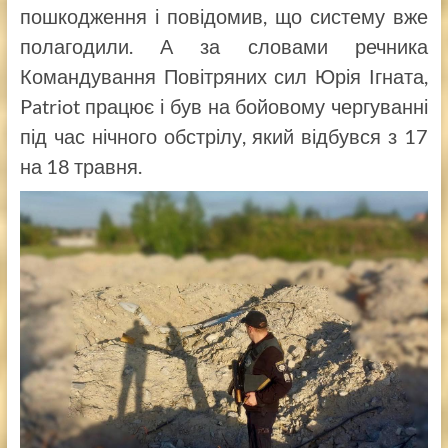
пошкодження і повідомив, що систему вже
полагодили. А за словами речника
Командування Повітряних сил Юрія Ігната,
Patriot працює і був на бойовому чергуванні
під час нічного обстрілу, який відбувся з 17
на 18 травня.