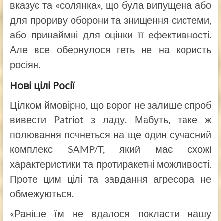
вказує та «солянка», що була випущена або
для прориву оборони та знищення системи,
або принаймні для оцінки її ефективності.
Але все обернулося геть не на користь
росіян.
Нові цілі Росії
Цілком ймовірно, що ворог не залише спроб
вивести Patriot з ладу. Мабуть, таке ж
полювання почнеться на ще один сучасний
комплекс SAMP/T, який має схожі
характеристики та протиракетні можливості.
Проте цим цілі та завдання агресора не
обмежуються.
«Раніше їм не вдалося покласти нашу