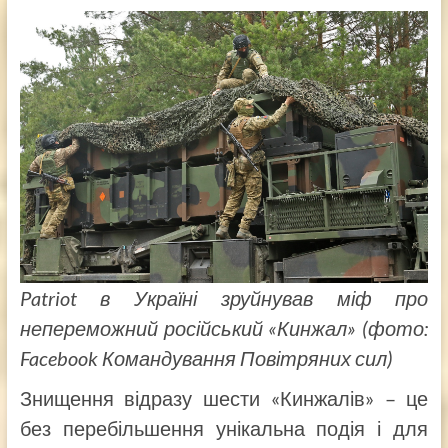
Patriot в Україні зруйнував міф про
непереможний російський «Кинжал» (фото:
Facebook Командування Повітряних сил)
Знищення відразу шести «Кинжалів» – це
без перебільшення унікальна подія і для