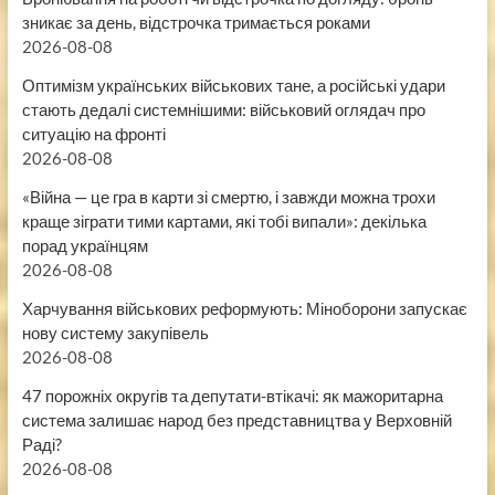
зникає за день, відстрочка тримається роками
2026-08-08
Оптимізм українських військових тане, а російські удари
стають дедалі системнішими: військовий оглядач про
ситуацію на фронті
2026-08-08
«Війна — це гра в карти зі смертю, і завжди можна трохи
краще зіграти тими картами, які тобі випали»: декілька
порад українцям
2026-08-08
Харчування військових реформують: Міноборони запускає
нову систему закупівель
2026-08-08
47 порожніх округів та депутати-втікачі: як мажоритарна
система залишає народ без представництва у Верховній
Раді?
2026-08-08