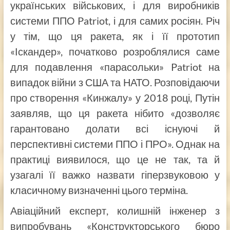
українських військових, і для виробників
системи ППО Patriot, і для самих росіян. Річ
у тім, що ця ракета, як і її прототип
«Іскандер», початково розроблялися саме
для подавлення «парасольки» Patriot на
випадок війни з США та НАТО. Розповідаючи
про створення «Кинжалу» у 2018 році, Путін
заявляв, що ця ракета нібито «дозволяє
гарантовано долати всі існуючі й
перспективні системи ППО і ПРО». Однак на
практиці виявилося, що це не так, та й
узагалі її важко назвати гіперзвуковою у
класичному визначенні цього терміна.
Авіаційний експерт, колишній інженер з
випробувань «Конструкторського бюро