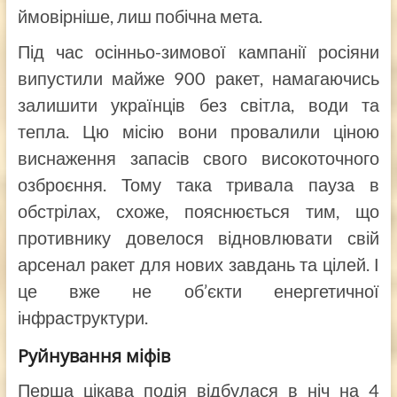
ймовірніше, лиш побічна мета.
Під час осінньо-зимової кампанії росіяни
випустили майже 900 ракет, намагаючись
залишити українців без світла, води та
тепла. Цю місію вони провалили ціною
виснаження запасів свого високоточного
озброєння. Тому така тривала пауза в
обстрілах, схоже, пояснюється тим, що
противнику довелося відновлювати свій
арсенал ракет для нових завдань та цілей. І
це вже не об’єкти енергетичної
інфраструктури.
Руйнування міфів
Перша цікава подія відбулася в ніч на 4