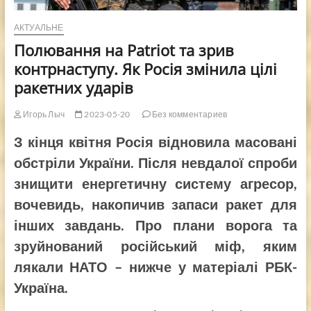
АКТУАЛЬНЕ
Полювання на Patriot та зрив
контрнаступу. Як Росія змінила цілі
ракетних ударів
Игорь Лыч
2023-05-20
Без комментариев
З кінця квітня Росія відновила масовані
обстріли України. Після невдалої спроби
знищити енергетичну систему агресор,
вочевидь, накопичив запаси ракет для
інших завдань. Про плани ворога та
зруйнований російський міф, яким
лякали НАТО – нижче у матеріалі РБК-
Україна.