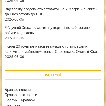
2026-08-06
Відстрочку продовжать автоматично: «Резерв+» оновить
дані без походу до ТЦК
2026-08-06
Яблучний Спас: що святять у церкві і що заборонено
робити в цей день
2026-08-06
Понад 20 років займався евакуацією тіл військових:
загинув відомий пошуковець зі Слов’янська Олексій Юков
2026-08-06
КАТЕГОРІЇ
Бровари новини
Броварщина новини
Політичні Бровари
Київщина