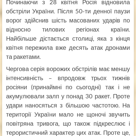
Починаючи з 28 квітня Росія відновила
обстріли України. Після 50-ти денної паузи
ворог здійснив шість масованих ударів по
відносно тилових регіонах країни.
Найбільше дістається столиці, яка з кінця
квітня пережила вже десять атак дронами
та ракетами.
Чергова серія ворожих обстрілів має меншу
інтенсивність – впродовж трьох тижнів
росіяни (принаймні по сьогодні) так і не
акумулювали залп у понад 30 ракет. Проте
удари наносяться з більшою частотою. На
території України мало не щоночі звучить
повітряна тривога, що також підкреслює і
терористичний характер цих атак. Проте це,