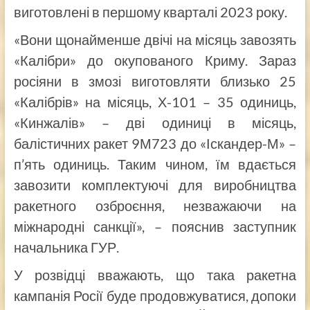
виготовлені в першому кварталі 2023 року.
«Вони щонайменше двічі на місяць завозять
«Калібри» до окупованого Криму. Зараз
росіяни в змозі виготовляти близько 25
«Калібрів» на місяць, Х-101 – 35 одиниць,
«Кинжалів» – дві одиниці в місяць,
балістичних ракет 9М723 до «Іскандер-М» –
п’ять одиниць. Таким чином, їм вдається
завозити комплектуючі для виробництва
ракетного озброєння, незважаючи на
міжнародні санкції», – пояснив заступник
начальника ГУР.
У розвідці вважають, що така ракетна
кампанія Росії буде продовжуватися, допоки