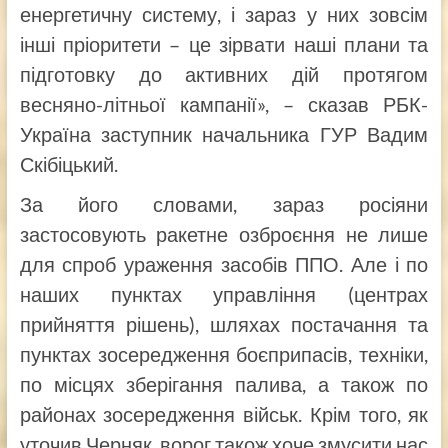
енергетичну систему, і зараз у них зовсім
інші пріоритети – це зірвати наші плани та
підготовку до активних дій протягом
весняно-літньої кампанії», – сказав РБК-
Україна заступник начальника ГУР Вадим
Скібіцький.
За його словами, зараз росіяни
застосовують ракетне озброєння не лише
для спроб ураження засобів ППО. Але і по
наших пунктах управління (центрах
прийняття рішень), шляхах постачання та
пунктах зосередження боєприпасів, техніки,
по місцях зберігання палива, а також по
районах зосередження військ. Крім того, як
уточив Черняк, ворог також хоче змусити нас