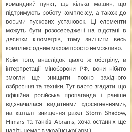
командний пункт, ще кілька машин, що
підтримують роботу комплексу, а також до
восьми пускових установок. Ці елементи
можуть бути розосереджені на відстані в
десятки кілометрів, тому знищити весь
комплекс одним махом просто неможливо.
Крім того, внаслідок цього ж обстрілу, в
інтерпретації міноборони РФ, вони нібито
змогли ще знищити повно західного
озброєння та техніки. Тут варто згадати, що
офіційна російська пропаганда і раніше
відзначалася видатними «досягненнями»,
на кшталт знищення ракет Storm Shadow,
Himars та танків Abrams, хоча останніх ще
навіть немає в української армії.