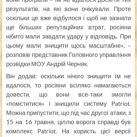
результатів, на які вони очікували. Проте
оскільки це вже відбулося і щоб не зазнати
ще більших репутаційних втрат, росіяни
нібито мали завдати удару у відповідь. При
цьому мали знищити щось масштабне», –
розповів представник Головного управління
розвідки МОУ Андрій Черняк.
Він додав: оскільки нічого знищити їм не
вдалося, то росіяни всіляко намагаються
довести, що вони все-таки змогли
«помститися» і знищили систему Patriot.
Можна припустити, що під час другої атаки, з
15 на 16 травня, ціллю ворога справді був
комплекс Patriot. На користь цієї версії