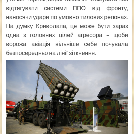
відтягувати системи ППО від фронту,
наносячи удари по умовно тилових регіонах.
На думку Криволапа, це може бути зараз
одна з головних цілей агресора – щоби
ворожа авіація вільніше себе почувала
безпосередньо на лінії зіткнення.