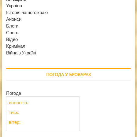
Україна
Історїя нашого краю
Анонси
Блоги
Спорт
Відео
Кримінал
Війна в Україні
ПОГОДА У БРОВАРАХ
Погода
вологість:
тиск:
вітер: