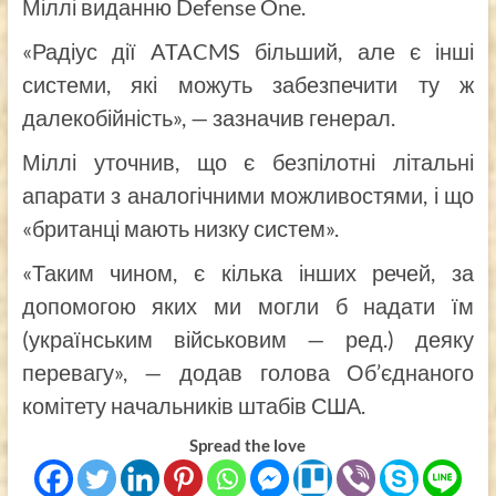
Міллі виданню Defense One.
«Радіус дії ATACMS більший, але є інші
системи, які можуть забезпечити ту ж
далекобійність», — зазначив генерал.
Міллі уточнив, що є безпілотні літальні
апарати з аналогічними можливостями, і що
«британці мають низку систем».
«Таким чином, є кілька інших речей, за
допомогою яких ми могли б надати їм
(українським військовим — ред.) деяку
перевагу», — додав голова Об’єднаного
комітету начальників штабів США.
Spread the love