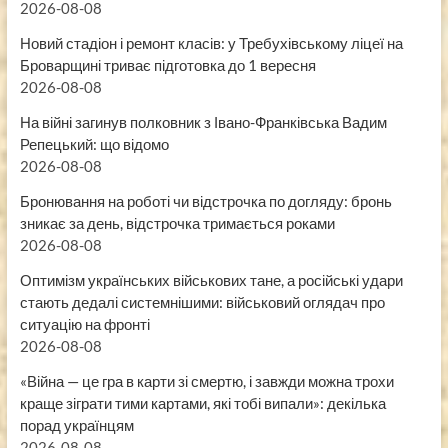
2026-08-08
Новий стадіон і ремонт класів: у Требухівському ліцеї на
Броварщині триває підготовка до 1 вересня
2026-08-08
На війні загинув полковник з Івано-Франківська Вадим
Репецький: що відомо
2026-08-08
Бронювання на роботі чи відстрочка по догляду: бронь
зникає за день, відстрочка тримається роками
2026-08-08
Оптимізм українських військових тане, а російські удари
стають дедалі системнішими: військовий оглядач про
ситуацію на фронті
2026-08-08
«Війна — це гра в карти зі смертю, і завжди можна трохи
краще зіграти тими картами, які тобі випали»: декілька
порад українцям
2026-08-08