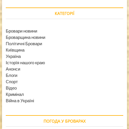
КАТЕГОРІЇ
Бровари новини
Броварщина новини
Політичні Бровари
Київщина
Україна
Історїя нашого краю
Анонси
Блоги
Спорт
Відео
Кримінал
Війна в Україні
ПОГОДА У БРОВАРАХ