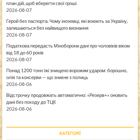
план дій, щоб вберегти свої гроші
2026-08-07
Герой без паспорта. Чому іноземці, які воюють за Україну,
залишаються без найвищого визнання
2026-08-07
Податкова передасть Міноборони дані про чоловіків віком
від 18 до 60 років
2026-08-07
Понад 1200 тонн їжі знищено ворожим ударом: борошно,
олія та консерви — що зникне з полиць
2026-08-06
Відстрочку продовжать автоматично: «Резерв+» оновить
дані без походу до ТЦК
2026-08-06
КАТЕГОРІЇ