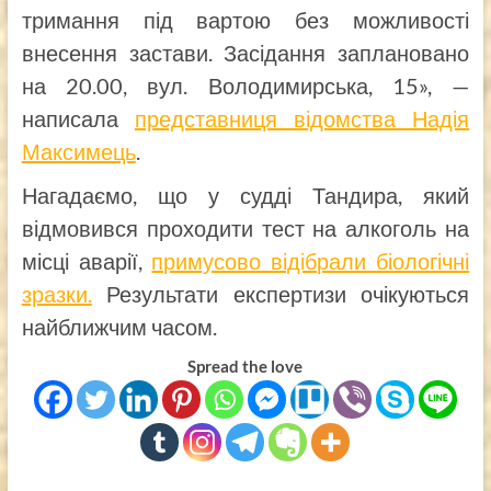
тримання під вартою без можливості
внесення застави. Засідання заплановано
на 20.00, вул. Володимирська, 15», —
написала
представниця відомства Надія
Максимець
.
Нагадаємо, що у судді Тандира, який
відмовився проходити тест на алкоголь на
місці аварії,
примусово відібрали біологічні
зразки.
Результати експертизи очікуються
найближчим часом.
Spread the love