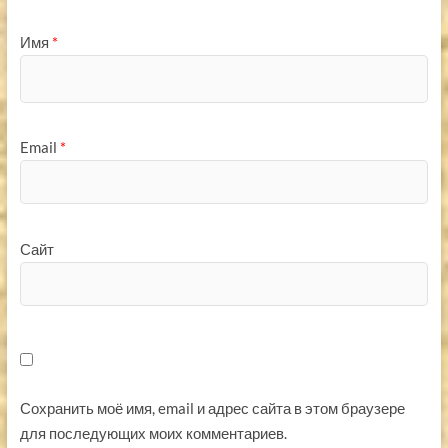
Имя
*
Email
*
Сайт
Сохранить моё имя, email и адрес сайта в этом браузере
для последующих моих комментариев.