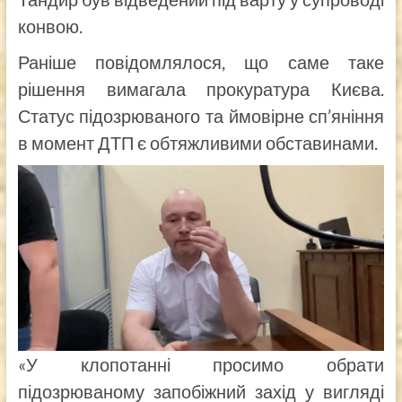
конвою.
Раніше повідомлялося, що саме таке
рішення вимагала прокуратура Києва.
Статус підозрюваного та ймовірне сп’яніння
в момент ДТП є обтяжливими обставинами.
«У клопотанні просимо обрати
підозрюваному запобіжний захід у вигляді