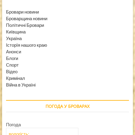
Бровари новини
Броварщина новини
Політичні Бровари
Київщина
Україна
Історїя нашого краю
Анонси
Блоги
Спорт
Відео
Кримінал
Війна в Україні
ПОГОДА У БРОВАРАХ
Погода
вологість: