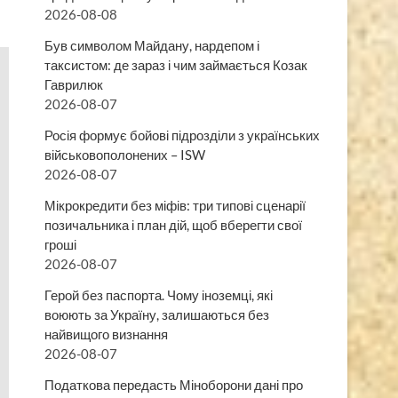
2026-08-08
Був символом Майдану, нардепом і
таксистом: де зараз і чим займається Козак
Гаврилюк
2026-08-07
Росія формує бойові підрозділи з українських
військовополонених – ISW
2026-08-07
Мікрокредити без міфів: три типові сценарії
позичальника і план дій, щоб вберегти свої
гроші
2026-08-07
Герой без паспорта. Чому іноземці, які
воюють за Україну, залишаються без
найвищого визнання
2026-08-07
Податкова передасть Міноборони дані про