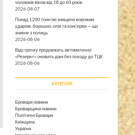
чоловіків віком від 18 до 60 років
2026-08-07
Понад 1200 тонн їжі знищено ворожим
ударом: борошно, олія та консерви — що
зникне з полиць
2026-08-06
Відстрочку продовжать автоматично:
«Резерв+» оновить дані без походу до ТЦК
2026-08-06
КАТЕГОРІЇ
Бровари новини
Броварщина новини
Політичні Бровари
Київщина
Україна
Історїя нашого краю