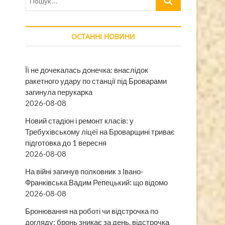
…
ОСТАННІ НОВИНИ
Її не дочекалась донечка: внаслідок
ракетного удару по станції під Броварами
загинула перукарка
2026-08-08
Новий стадіон і ремонт класів: у
Требухівському ліцеї на Броварщині триває
підготовка до 1 вересня
2026-08-08
На війні загинув полковник з Івано-
Франківська Вадим Репецький: що відомо
2026-08-08
Бронювання на роботі чи відстрочка по
догляду: бронь зникає за день, відстрочка