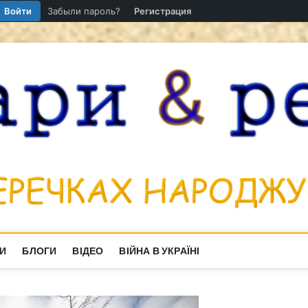
Войти
Забыли пароль?
Регистрация
И
БЛОГИ
ВІДЕО
ВІЙНА В УКРАЇНІ