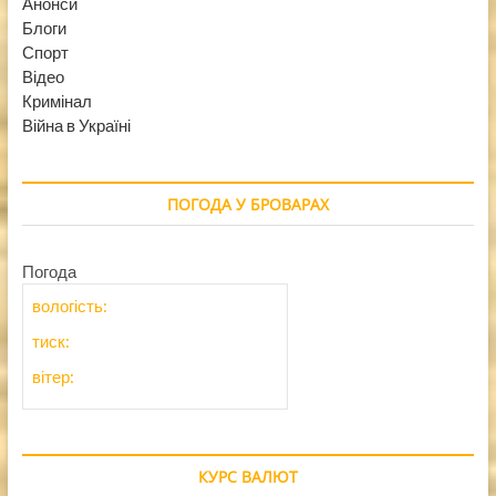
Анонси
Блоги
Спорт
Відео
Кримінал
Війна в Україні
ПОГОДА У БРОВАРАХ
Погода
вологість:
тиск:
вітер:
КУРС ВАЛЮТ