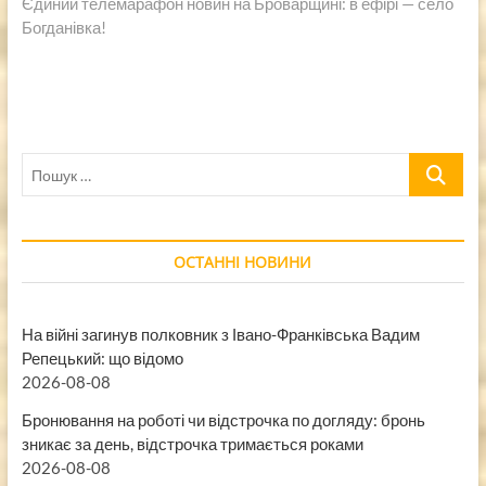
запись:
Єдиний телемарафон новин на Броварщині: в ефірі — село
Богданівка!
Пошук
…
ОСТАННІ НОВИНИ
На війні загинув полковник з Івано-Франківська Вадим
Репецький: що відомо
2026-08-08
Бронювання на роботі чи відстрочка по догляду: бронь
зникає за день, відстрочка тримається роками
2026-08-08