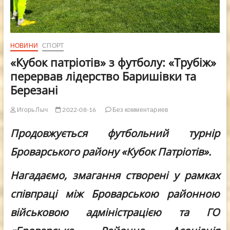
НОВИНИ
СПОРТ
«Кубок патріотів» з футболу: «Трубіж»
перервав лідерство Баришівки та
Березані
Игорь Лыч
2022-08-16
Без комментариев
Продовжується футбольний турнір
Броварського району
«Кубок Патріотів».
Нагадаємо, змагання створені у рамках
співпраці між Броварською районною
військовою адміністрацією та ГО