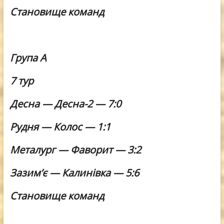
Становище команд
Група А
7 тур
Десна — Десна-2 — 7:0
Рудня — Колос — 1:1
Металург — Фаворит — 3:2
Зазим’є — Калинівка — 5:6
Становище команд