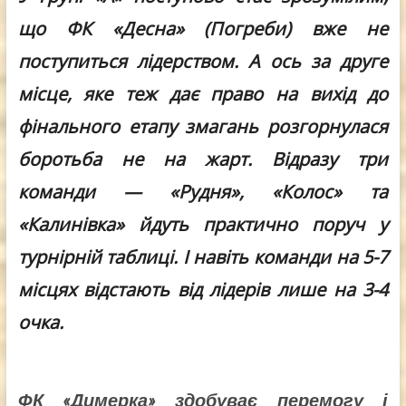
що ФК «Десна» (Погреби) вже не
поступиться лідерством. А ось за друге
місце, яке теж дає право на вихід до
фінального етапу змагань розгорнулася
боротьба не на жарт. Відразу три
команди — «Рудня», «Колос» та
«Калинівка» йдуть практично поруч у
турнірній таблиці. І навіть команди на 5-7
місцях відстають від лідерів лише на 3-4
очка.
ФК «Димерка» здобуває перемогу і