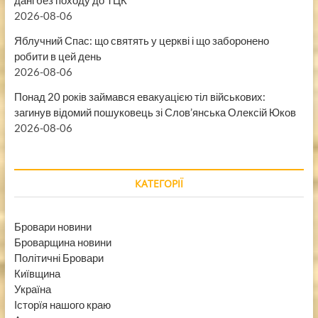
дані без походу до ТЦК
2026-08-06
Яблучний Спас: що святять у церкві і що заборонено
робити в цей день
2026-08-06
Понад 20 років займався евакуацією тіл військових:
загинув відомий пошуковець зі Слов’янська Олексій Юков
2026-08-06
КАТЕГОРІЇ
Бровари новини
Броварщина новини
Політичні Бровари
Київщина
Україна
Історїя нашого краю