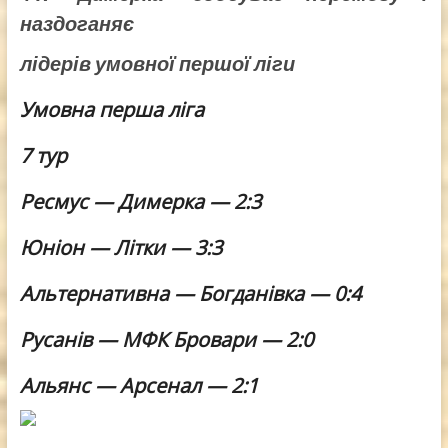
наздоганяє
лідерів умовної першої ліги
Умовна перша ліга
7
тур
Ресмус — Димерка — 2:3
Юніон — Літки — 3:3
Альтернативна — Богданівка — 0:4
Русанів — МФК Бровари — 2:0
Альянс — Арсенал — 2:1