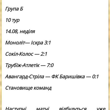
Група Б
10 тур
14.08, неділя
Моноліт
—
Іскра 3:1
Сокіл-Колос — 2:1
Трубіж-Атлетік — 7:0
Авангард-Стріла — ФК Баришівка — 0:1
Становище команд
Наступні матчі відбудуться уже