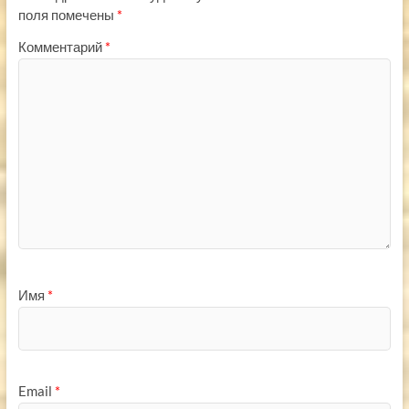
поля помечены
*
Комментарий
*
Имя
*
Email
*