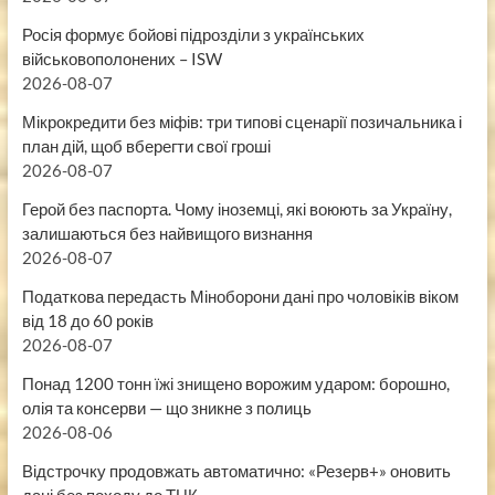
Росія формує бойові підрозділи з українських
військовополонених – ISW
2026-08-07
Мікрокредити без міфів: три типові сценарії позичальника і
план дій, щоб вберегти свої гроші
2026-08-07
Герой без паспорта. Чому іноземці, які воюють за Україну,
залишаються без найвищого визнання
2026-08-07
Податкова передасть Міноборони дані про чоловіків віком
від 18 до 60 років
2026-08-07
Понад 1200 тонн їжі знищено ворожим ударом: борошно,
олія та консерви — що зникне з полиць
2026-08-06
Відстрочку продовжать автоматично: «Резерв+» оновить