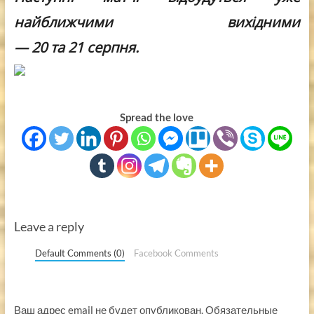
найближчими вихідними
—
20
та
21
серпня.
Spread the love
Leave a reply
Default Comments (0)
Facebook Comments
Ваш адрес email не будет опубликован.
Обязательные