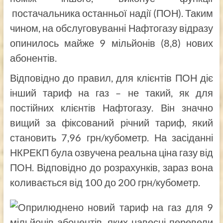
постачальника останньої надії (ПОН). Таким
чином, на обслуговуванні Нафтогазу відразу
опинилось майже 9 мільйонів (8,8) нових
абонентів.
Відповідно до правил, для клієнтів ПОН діє
інший тариф на газ – не такий, як для
постійних клієнтів Нафтогазу. Він значно
вищий за фіксований річний тариф, який
становить 7,96 грн/кубометр. На засіданні
НКРЕКП була озвучена реальна ціна газу від
ПОН. Відповідно до розрахунків, зараз вона
коливається від 100 до 200 грн/кубометр.