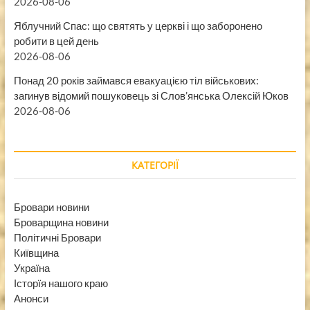
2026-08-06
Яблучний Спас: що святять у церкві і що заборонено
робити в цей день
2026-08-06
Понад 20 років займався евакуацією тіл військових:
загинув відомий пошуковець зі Слов’янська Олексій Юков
2026-08-06
КАТЕГОРІЇ
Бровари новини
Броварщина новини
Політичні Бровари
Київщина
Україна
Історїя нашого краю
Анонси