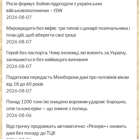
Росія формує бойові підрозділи з українських
військовополонених – ISW
2026-08-07
Мікрокредити без міфів: три типові сценарії позичальника і
план дій, щоб вберегти свої гроші
2026-08-07
Герой без паспорта. Чому іноземці, які воюють за Україну,
залишаються без найвищого визнання
2026-08-07
Податкова передасть Міноборони дані про чоловіків віком
від 18 до 60 років
2026-08-07
Понад 1200 тонн їжі знищено ворожим ударом: борошно,
олія та консерви — що зникне з полиць
2026-08-06
Відстрочку продовжать автоматично: «Резерв+» оновить
дані без походу до ТЦК