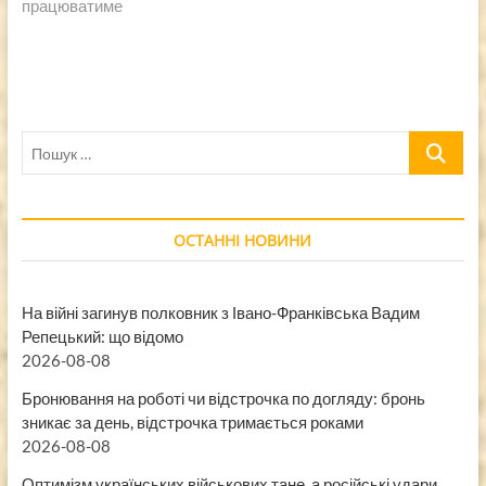
працюватиме
Пошук
…
ОСТАННІ НОВИНИ
На війні загинув полковник з Івано-Франківська Вадим
Репецький: що відомо
2026-08-08
Бронювання на роботі чи відстрочка по догляду: бронь
зникає за день, відстрочка тримається роками
2026-08-08
Оптимізм українських військових тане, а російські удари