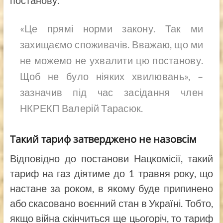
постанову.
«Це прямі норми закону. Так ми
захищаємо споживачів. Вважаю, що ми
не можемо не ухвалити цю постанову.
Щоб не було ніяких хвилювань», –
зазначив під час засідання член
НКРЕКП Валерій Тарасюк.
Такий тариф затверджено не назовсім
Відповідно до постанови Нацкомісії, такий
тариф на газ діятиме до 1 травня року, що
настане за роком, в якому буде припинено
або скасовано воєнний стан в Україні. Тобто,
якщо війна скінчиться ще цьогоріч, то тариф